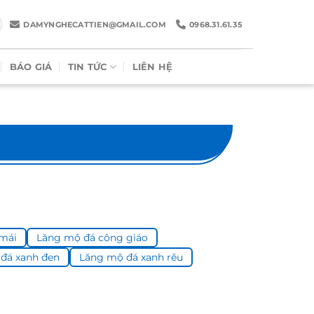
DAMYNGHECATTIEN@GMAIL.COM
0968.31.61.35
BÁO GIÁ
TIN TỨC
LIÊN HỆ
 mái
Lăng mộ đá công giáo
đá xanh đen
Lăng mộ đá xanh rêu