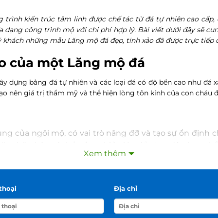
trình kiến trúc tâm linh được chế tác từ đá tự nhiên cao cấp
đa dạng công trình mộ với chi phí hợp lý. Bài viết dưới đây sẽ c
uý khách những mẫu Lăng mộ đá đẹp, tinh xảo đã được trực tiếp 
tạo của một Lăng mộ đá
ây dựng bằng đá tự nhiên và các loại đá có độ bền cao như đá xa
 nên giá trị thẩm mỹ và thể hiện lòng tôn kính của con cháu đối
ng của ngôi mộ, có vai trò nâng đỡ và tạo sự ổn định 
oặc chữ nhật, có thể gồm nhiều lớp để tăng độ vững chắ
Xem thêm
thường được thiết kế để đặt bia mộ, bài vị và trang trí 
 tăng độ bền hoặc để rỗng nhằm chứa tro cốt, hài cốt, t
thoại
Địa chỉ
 thân mộ, có chức năng che chắn và bảo vệ phần bên tr
 cong, vừa đảm bảo sự trang nghiêm vừa tạo điểm thẩ