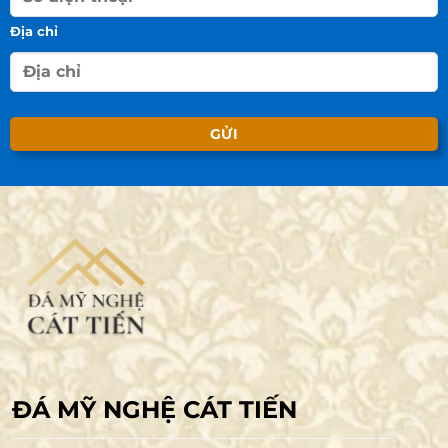
Địa chỉ
ĐÁ MỸ NGHỆ CÁT TIẾN