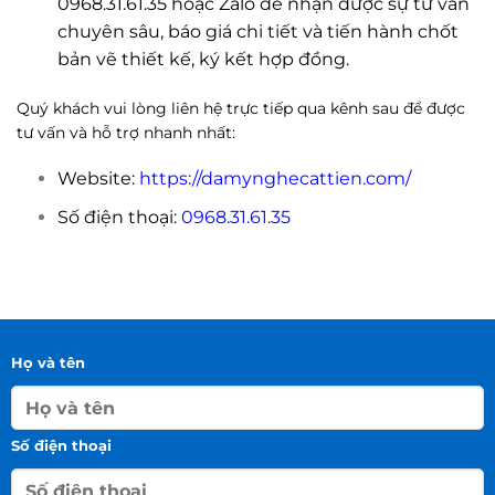
0968.31.61.35 hoặc Zalo để nhận được sự tư vấn
chuyên sâu, báo giá chi tiết và tiến hành chốt
bản vẽ thiết kế, ký kết hợp đồng.
Quý khách vui lòng liên hệ trực tiếp qua kênh sau để được
tư vấn và hỗ trợ nhanh nhất:
Website:
https://damynghecattien.com/
Số điện thoại:
0968.31.61.35
Họ và tên
Số điện thoại