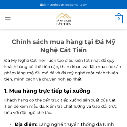
Chuyển
damynghecattien@gmail.com
đến
nội
0
dung
Chính sách mua hàng tại Đá Mỹ
Nghệ Cát Tiến
Đá Mỹ Nghệ Cát Tiến luôn tạo điều kiện tốt nhất để quý
khách hàng có thể tiếp cận, tham khảo và đặt mua các sản
phẩm lăng mộ đá, mộ đá và đá mỹ nghệ một cách thuận
tiện, minh bạch và chuyên nghiệp nhất.
1. Mua hàng trực tiếp tại xưởng
Khách hàng có thể đến trực tiếp xưởng sản xuất của Cát
Tiến để xem mẫu đá, kiểm tra chất lượng và trao đổi trực
tiếp với đội ngũ chế tác.
Địa điểm:
Làng nghề truyền thống đá Ninh