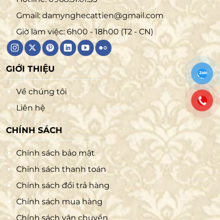
Gmail:
damynghecattien@gmail.com
Giờ làm việc: 6h00 - 18h00 (T2 - CN)
GIỚI THIỆU
Về chúng tôi
Liên hệ
CHÍNH SÁCH
Chính sách bảo mật
Chính sách thanh toán
Chính sách đổi trả hàng
Chính sách mua hàng
Chính sách vận chuyển