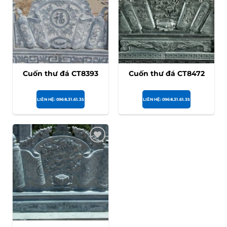
Cuốn thư đá CT8393
Cuốn thư đá CT8472
LIÊN HỆ: 0968.31.61.35
LIÊN HỆ: 0968.31.61.35