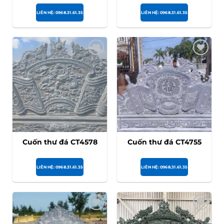
LIÊN HỆ: 0968.31.61.35
LIÊN HỆ: 0968.31.61.35
Cuốn thư đá CT4578
Cuốn thư đá CT4755
LIÊN HỆ: 0968.31.61.35
LIÊN HỆ: 0968.31.61.35