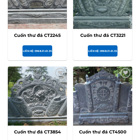
Cuốn thư đá CT2245
Cuốn thư đá CT3221
LIÊN HỆ: 0968.31.61.35
LIÊN HỆ: 0968.31.61.35
Cuốn thư đá CT3854
Cuốn thư đá CT4500