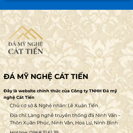
ĐÁ MỸ NGHỆ CÁT TIẾN
Đây là website chính thức của Công ty TNHH Đá mỹ
nghệ Cát Tiến
Chủ cơ sở & Nghệ nhân: Lê Xuân Tiến
Địa chỉ: Làng nghề truyền thống đá Ninh Vân –
Thôn Xuân Phúc, Ninh Vân, Hoa Lư, Ninh Bình
Hotline:
0968.31.61.35