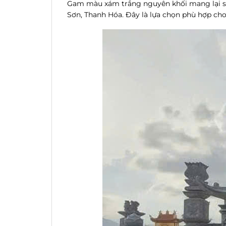
Gam màu xám trắng nguyên khối mang lại sự 
Sơn, Thanh Hóa. Đây là lựa chọn phù hợp cho