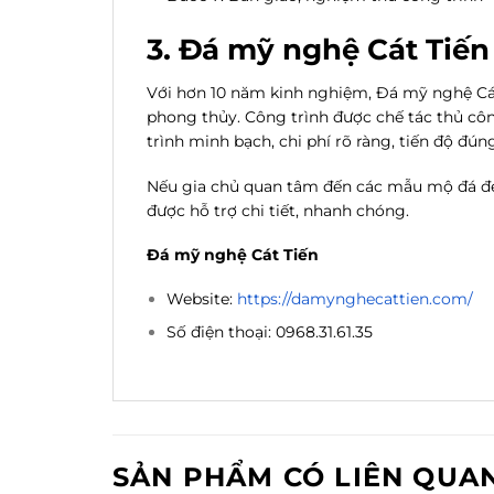
3. Đá mỹ nghệ Cát Tiến
Với hơn 10 năm kinh nghiệm, Đá mỹ nghệ Cát 
phong thủy. Công trình được chế tác thủ cô
trình minh bạch, chi phí rõ ràng, tiến độ đú
Nếu gia chủ quan tâm đến các mẫu mộ đá 
được hỗ trợ chi tiết, nhanh chóng.
Đá mỹ nghệ Cát Tiến
Website:
https://damynghecattien.com/
Số điện thoại: 0968.31.61.35
SẢN PHẨM CÓ LIÊN QUA