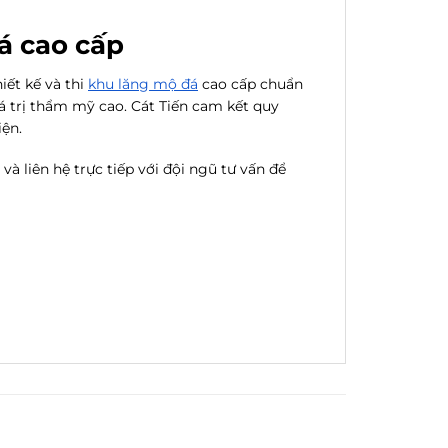
á cao cấp
iết kế và thi
khu lăng mộ đá
cao cấp chuẩn
á trị thẩm mỹ cao. Cát Tiến cam kết quy
iện.
và liên hệ trực tiếp với đội ngũ tư vấn để