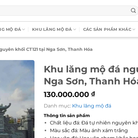
NG MỘ ĐÁ
KHU LĂNG MỘ ĐÁ
CÁC SẢN PHẨM KHÁC
guyên khối CT121 tại Nga Sơn, Thanh Hóa
Khu lăng mộ đá ngu
Nga Sơn, Thanh Hó
130.000.000
₫
Danh mục:
Khu lăng mộ đá
Thông tin sản phẩm
Chất liệu đá: Đá tự nhiên nguyên k
Màu sắc đá: Màu ánh xám trắng