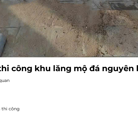
à thi công khu lăng mộ đá nguyên 
 quan
 thi công