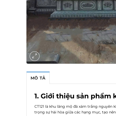
MÔ TẢ
1. Giới thiệu sản phẩm
CT121 là khu lăng mộ đá xám trắng nguyên kh
trọng sự hài hòa giữa các hạng mục, tạo n