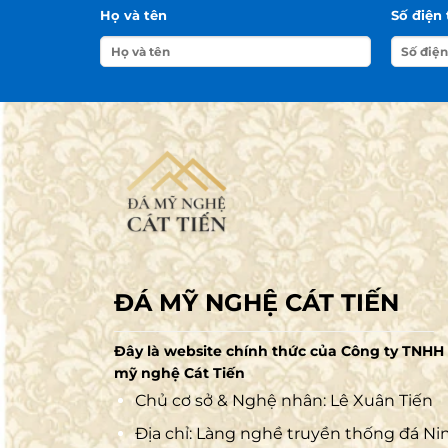
Họ và tên
Số điện 
ĐÁ MỸ NGHỆ CÁT TIẾN
Đây là website chính thức của Công ty TNHH
mỹ nghệ Cát Tiến
Chủ cơ sở & Nghệ nhân: Lê Xuân Tiến
Địa chỉ: Làng nghề truyền thống đá Ni