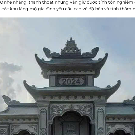
nhẹ nhàng, thanh thoát nhưng vẫn giữ được tính tôn nghiêm cầ
 các khu lăng mộ gia đình yêu cầu cao về độ bền và tính thẩm 