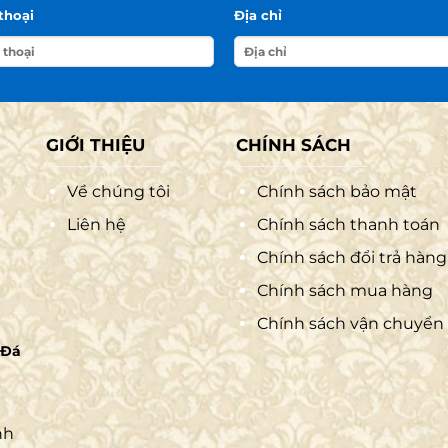
thoại
Địa chỉ
GIỚI THIỆU
CHÍNH SÁCH
Về chúng tôi
Chính sách bảo mật
Liên hệ
Chính sách thanh toán
Chính sách đổi trả hàng
Chính sách mua hàng
Chính sách vận chuyển
 Đá
nh