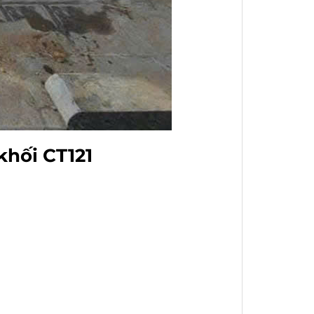
khối CT121