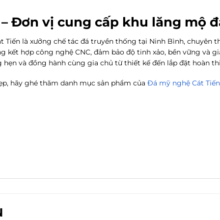
 – Đơn vị cung cấp khu lăng mộ đ
Tiến là xưởng chế tác đá truyền thống tại Ninh Bình, chuyên th
ng kết hợp công nghệ CNC, đảm bảo độ tinh xảo, bền vững và gi
ng hẹn và đồng hành cùng gia chủ từ thiết kế đến lắp đặt hoàn th
đẹp, hãy ghé thăm danh mục sản phẩm của
Đá mỹ nghệ Cát Tiến
N