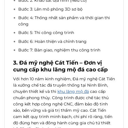
Bước 2: Khảo sát địa hình (Nếu có)
Bước 3: Lên mô phỏng 3D sơ bộ
Bước 4: Thống nhất sản phẩm và thời gian thi
công
Bước 5: Thi công công trình
Bước 6: Hoàn thiện và chỉnh trang
Bước 7: Bàn giao, nghiệm thu công trình
3. Đá mỹ nghệ Cát Tiến – Đơn vị
cung cấp khu lăng mộ đá cao cấp
Với hơn 10 năm kinh nghiệm, Đá mỹ nghệ Cát Tiến
là xưởng chế tác đá truyền thống tại Ninh Bình,
chuyên thiết kế và thi
khu lăng mộ đá
cao cấp
chuẩn phong thủy. Công trình được chế tác thủ
công kết hợp công nghệ CNC, đảm bảo độ tinh
xảo, bền vững và giá trị thẩm mỹ cao. Cát Tiến
cam kết quy trình minh bạch, chi phí rõ ràng, tiến
độ đúng hẹn và đồng hành cùng gia chủ từ thiết