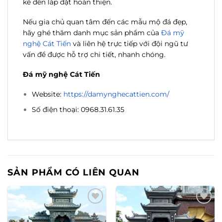
kế đến lắp đặt hoàn thiện.
Nếu gia chủ quan tâm đến các mẫu mộ đá đẹp,
hãy ghé thăm danh mục sản phẩm của
Đá mỹ
nghệ Cát Tiến
và liên hệ trực tiếp với đội ngũ tư
vấn để được hỗ trợ chi tiết, nhanh chóng.
Đá mỹ nghệ Cát Tiến
Website:
https://damynghecattien.com/
Số điện thoại: 0968.31.61.35
SẢN PHẨM CÓ LIÊN QUAN