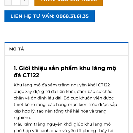
LIÊN HỆ TƯ VẤN: 0968.31.61.35
MÔ TẢ
1. Giới thiệu sản phẩm khu lăng mộ
đá CT122
Khu lăng mộ đá xám trắng nguyên khối CT122
được xây dựng từ đá liền khối, đảm bảo sự chắc
chắn và ổn định lâu dài. Bố cục khuôn viên được
thiết kế rõ ràng, các hạng mục kiến trúc được sắp
xếp hợp lý, tạo nên tổng thể hài hòa và trang
nghiêm.
Màu xám trắng nguyên khối giúp khu lăng mộ
phù hợp với cảnh quan và yếu tố phong thủy tại