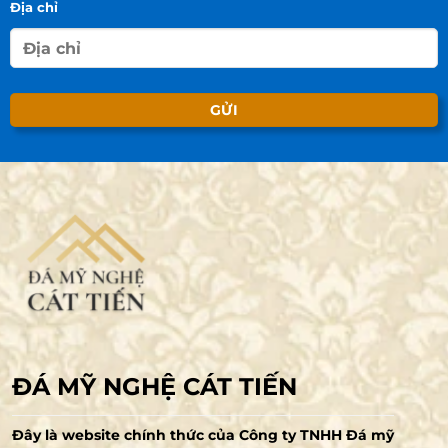
Địa chỉ
ĐÁ MỸ NGHỆ CÁT TIẾN
Đây là website chính thức của Công ty TNHH Đá mỹ