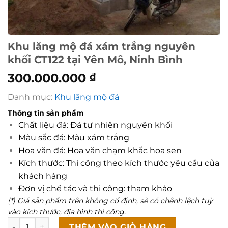
Khu lăng mộ đá xám trắng nguyên
khối CT122 tại Yên Mô, Ninh Bình
300.000.000
₫
Danh mục:
Khu lăng mộ đá
Thông tin sản phẩm
Chất liệu đá: Đá tự nhiên nguyên khối
Màu sắc đá: Màu xám trắng
Hoa văn đá: Hoa văn chạm khắc hoa sen
Kích thước: Thi công theo kích thước yêu cầu của
khách hàng
Đơn vị chế tác và thi công: tham khảo
(*) Giá sản phẩm trên không cố định, sẽ có chênh lệch tuỳ
vào kích thước, địa hình thi công.
Khu lăng mộ đá xám trắng nguyên khối CT122 tại Yên Mô, 
THÊM VÀO GIỎ HÀNG