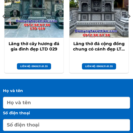
Lăng thờ cây hương đá
Lăng thờ đá cộng đồng
gia đình đẹp LTD 029
chung có cánh đẹp LTD
028
LIÊN HỆ: 0968.31.61.35
LIÊN HỆ: 0968.31.61.35
Họ và tên
Số điện thoại