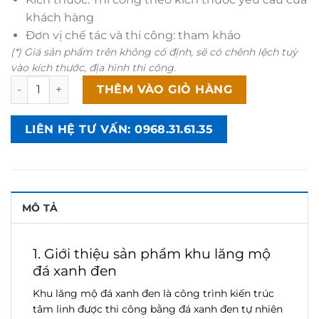
khách hàng
Đơn vị chế tác và thi công: tham khảo
(*) Giá sản phẩm trên không cố định, sẽ có chênh lệch tuỳ
vào kích thước, địa hình thi công.
Khu lăng mộ đá xanh đen - CT86 số lượng
THÊM VÀO GIỎ HÀNG
LIÊN HỆ TƯ VẤN: 0968.31.61.35
MÔ TẢ
1. Giới thiệu sản phẩm khu lăng mộ
đá xanh đen
Khu lăng mộ đá xanh đen là công trình kiến trúc
tâm linh được thi công bằng đá xanh đen tự nhiên