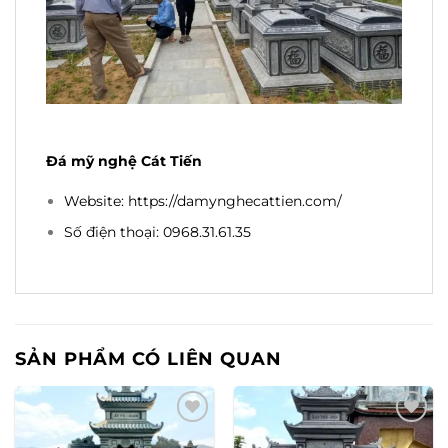
Đá mỹ nghệ Cát Tiến
Website:
https://damynghecattien.com/
Số điện thoại: 0968.31.61.35
SẢN PHẨM CÓ LIÊN QUAN