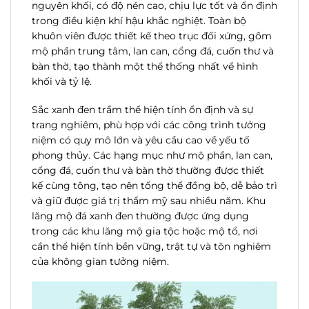
nguyên khối, có độ nén cao, chịu lực tốt và ổn định
trong điều kiện khí hậu khắc nghiệt. Toàn bộ
khuôn viên được thiết kế theo trục đối xứng, gồm
mộ phần trung tâm, lan can, cổng đá, cuốn thư và
bàn thờ, tạo thành một thể thống nhất về hình
khối và tỷ lệ.
Sắc xanh đen trầm thể hiện tính ổn định và sự
trang nghiêm, phù hợp với các công trình tưởng
niệm có quy mô lớn và yêu cầu cao về yếu tố
phong thủy. Các hạng mục như mộ phần, lan can,
cổng đá, cuốn thư và bàn thờ thường được thiết
kế cùng tông, tạo nên tổng thể đồng bộ, dễ bảo trì
và giữ được giá trị thẩm mỹ sau nhiều năm. Khu
lăng mộ đá xanh đen thường được ứng dụng
trong các khu lăng mộ gia tộc hoặc mộ tổ, nơi
cần thể hiện tính bền vững, trật tự và tôn nghiêm
của không gian tưởng niệm.