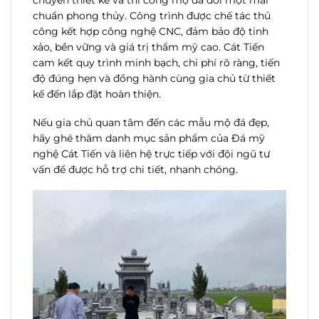
chuẩn phong thủy. Công trình được chế tác thủ
công kết hợp công nghệ CNC, đảm bảo độ tinh
xảo, bền vững và giá trị thẩm mỹ cao. Cát Tiến
cam kết quy trình minh bạch, chi phí rõ ràng, tiến
độ đúng hẹn và đồng hành cùng gia chủ từ thiết
kế đến lắp đặt hoàn thiện.
Nếu gia chủ quan tâm đến các mẫu mộ đá đẹp,
hãy ghé thăm danh mục sản phẩm của Đá mỹ
nghệ Cát Tiến và liên hệ trực tiếp với đội ngũ tư
vấn để được hỗ trợ chi tiết, nhanh chóng.