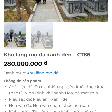
Khu lăng mộ đá xanh đen – CT86
280.000.000
₫
Danh mục:
Khu lăng mộ đá
Thông tin sản phẩm
Chất liệu đá: Đá tự nhiên nguyên khối được khai
thác từ Ninh Bình và Thanh Hoá, bề mặt mịn
Màu sắc đá: Màu ánh xanh đen
Hoa văn đá: Hoa văn chạm khắc hoa sen
Kích thước: Thi công theo kích thước yêu cầu của