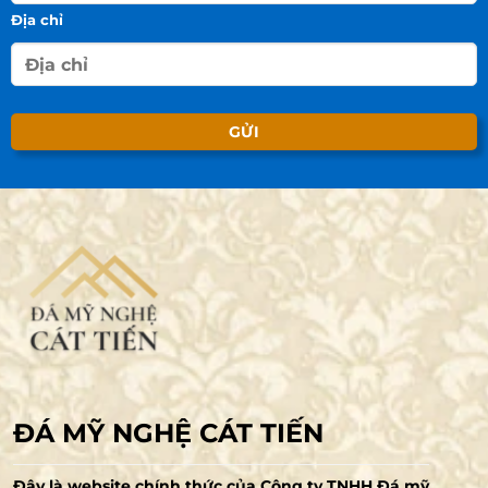
Địa chỉ
ĐÁ MỸ NGHỆ CÁT TIẾN
Đây là website chính thức của Công ty TNHH Đá mỹ