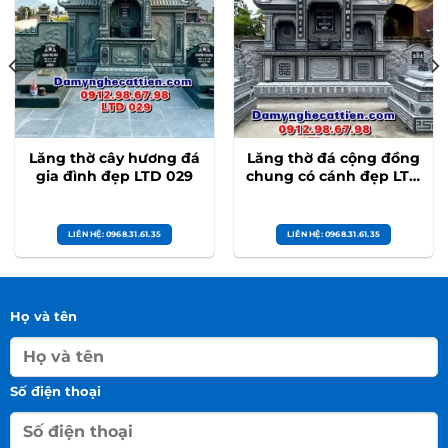
Lăng thờ cây hương đá
Lăng thờ đá cộng đồng
gia đình đẹp LTD 029
chung có cánh đẹp LTD
028
LIÊN HỆ: 0968.31.61.35
LIÊN HỆ: 0968.31.61.35
Họ và tên
Số điện thoại