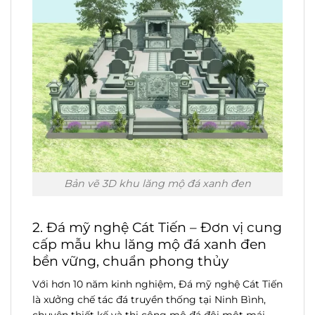
Bản vẽ 3D khu lăng mộ đá xanh đen
2. Đá mỹ nghệ Cát Tiến – Đơn vị cung
cấp mẫu khu lăng mộ đá xanh đen
bền vững, chuẩn phong thủy
Với hơn 10 năm kinh nghiệm, Đá mỹ nghệ Cát Tiến
là xưởng chế tác đá truyền thống tại Ninh Bình,
chuyên thiết kế và thi công mộ đá đôi một mái