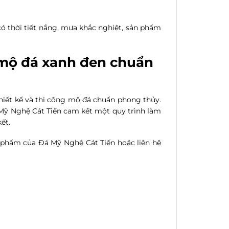
ó thời tiết nắng, mưa khắc nghiệt, sản phẩm
 mộ đá xanh đen chuẩn
thiết kế và thi công mộ đá chuẩn phong thủy.
 Mỹ Nghệ Cát Tiến cam kết một quy trình làm
ết.
 phẩm của Đá Mỹ Nghệ Cát Tiến hoặc liên hệ