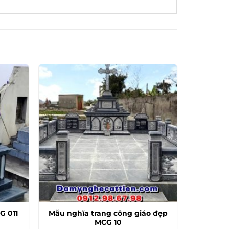
G 011
Mẫu nghĩa trang công giáo đẹp
MCG 10