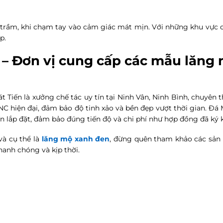
u trầm, khi chạm tay vào cảm giác mát mịn. Với những khu vực c
p.
n – Đơn vị cung cấp các mẫu lăng
Tiến là xưởng chế tác uy tín tại Ninh Vân, Ninh Bình, chuyên 
NC hiện đại, đảm bảo độ tinh xảo và bền đẹp vượt thời gian. Đá
ến lắp đặt, đảm bảo đúng tiến độ và chi phí như hợp đồng đã ký k
và cụ thể là
lăng mộ xanh đen
, đừng quên tham khảo các sản
hanh chóng và kịp thời.