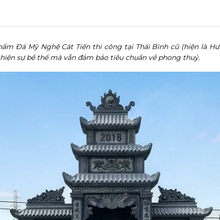
hẩm Đá Mỹ Nghệ Cát Tiến thi công tại Thái Bình cũ (hiện là H
 hiện sự bề thế mà vẫn đảm bảo tiêu chuẩn về phong thuỷ.