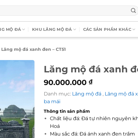
NG MỘ ĐÁ
KHU LĂNG MỘ ĐÁ
CÁC SẢN PHẨM KHÁC
»
Lăng mộ đá xanh đen – CT51
Lăng mộ đá xanh đ
90.000.000
₫
Danh mục:
Lăng mộ đá
,
Lăng mộ đá 
ba mái
Thông tin sản phẩm
Chất liệu đá: Đá tự nhiên nguyên k
Hoá
Màu sắc đá: Đá ánh xanh đen trầm