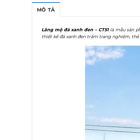
MÔ TẢ
Lăng mộ đá xanh đen – CT51
là mẫu sản p
thiết kế đá xanh đen trầm trang nghiêm, thể