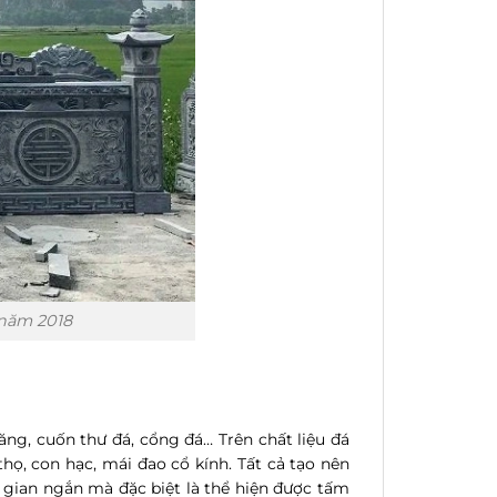
 năm 2018
g, cuốn thư đá, cổng đá… Trên chất liệu đá
ọ, con hạc, mái đao cổ kính. Tất cả tạo nên
 gian ngắn mà đặc biệt là thể hiện được tấm