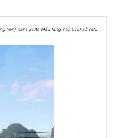
ưng Yên) năm 2018. Mẫu lăng mộ CT51 sở hữu