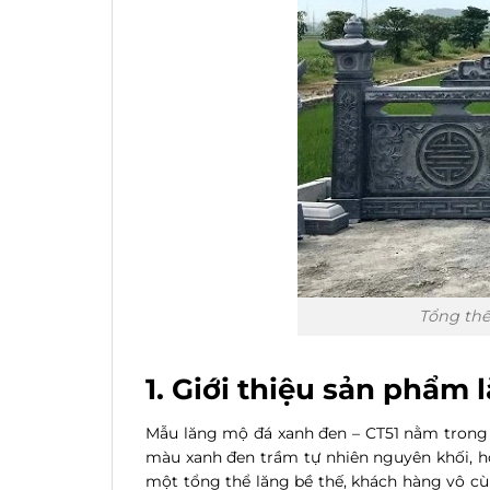
Tổng thể
1. Giới thiệu sản phẩm
Mẫu lăng mộ đá xanh đen – CT51 nằm trong 
màu xanh đen trầm tự nhiên nguyên khối, ho
một tổng thể lăng bề thế, khách hàng vô cù