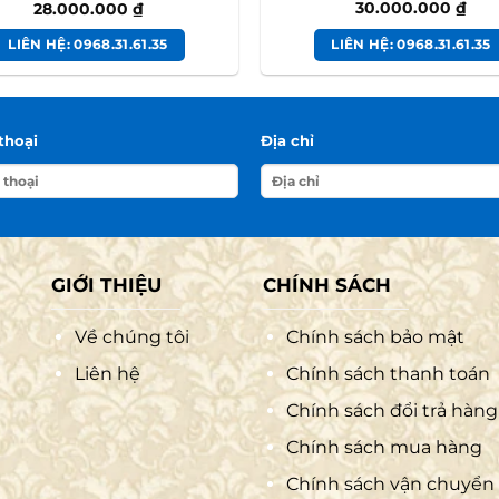
30.000.000
₫
28.000.000
₫
LIÊN HỆ: 0968.31.61.35
LIÊN HỆ: 0968.31.61.35
thoại
Địa chỉ
GIỚI THIỆU
CHÍNH SÁCH
Về chúng tôi
Chính sách bảo mật
Liên hệ
Chính sách thanh toán
Chính sách đổi trả hàng
Chính sách mua hàng
Chính sách vận chuyển