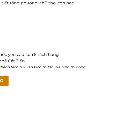
tiết rồng phượng, chữ thọ, con hạc
hước yêu cầu của khách hàng
ghệ Cát Tiến
hênh lệch tuỳ vào kích thước, địa hình thi công.
NG