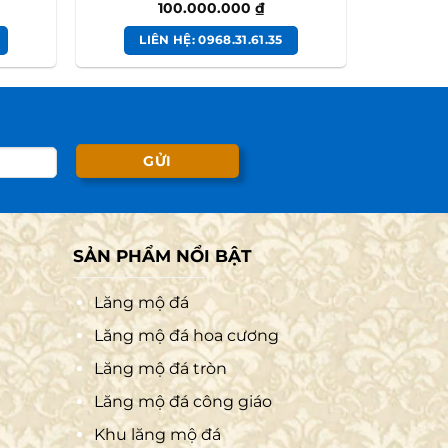
100.000.000
₫
LIÊN HỆ: 0968.31.61.35
SẢN PHẨM NỔI BẬT
Lăng mộ đá
Lăng mộ đá hoa cương
Lăng mộ đá tròn
Lăng mộ đá công giáo
Khu lăng mộ đá