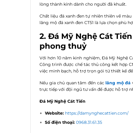
lòng thành kính dành cho người đã khuất.
Chất liệu đá xanh đen tự nhiên thiên về mà
lăng mộ đá xanh đen CT51 là lựa chọn phù hợ
2. Đá Mỹ Nghệ Cát Tiế
phong thuỷ
Với hơn 10 năm kinh nghiệm, Đá Mỹ Nghệ Cát 
Công trình được chế tác thủ công kết hợp C
việc minh bạch, hỗ trợ trọn gói từ thiết kế đ
Nếu gia chủ quan tâm đến các
lăng mộ đá
trực tiếp với đội ngũ tư vấn để được hỗ trợ n
Đá Mỹ Nghệ Cát Tiến
Website:
https://damynghecattien.com/
Số điện thoại:
0968.31.61.35