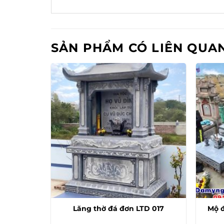
SẢN PHẨM CÓ LIÊN QUA
giáo đẹp
Lăng thờ đá đơn LTD 017
Mộ đ