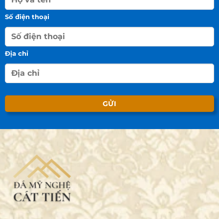
Số điện thoại
Địa chỉ