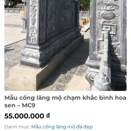
Mẫu cổng lăng mộ chạm khắc bình hoa
sen – MC9
55.000.000
₫
Danh mục:
Mẫu cổng lăng mộ đá đẹp