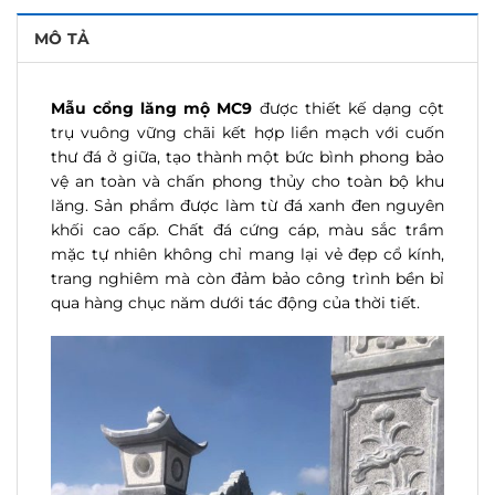
MÔ TẢ
Mẫu cổng lăng mộ MC9
được thiết kế dạng cột
trụ vuông vững chãi kết hợp liền mạch với cuốn
thư đá ở giữa, tạo thành một bức bình phong bảo
vệ an toàn và chấn phong thủy cho toàn bộ khu
lăng. Sản phẩm được làm từ đá xanh đen nguyên
khối cao cấp. Chất đá cứng cáp, màu sắc trầm
mặc tự nhiên không chỉ mang lại vẻ đẹp cổ kính,
trang nghiêm mà còn đảm bảo công trình bền bỉ
qua hàng chục năm dưới tác động của thời tiết.