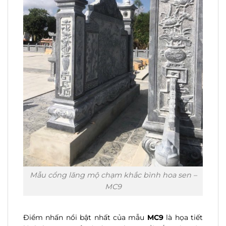
Mẫu cổng lăng mộ chạm khắc bình hoa sen –
MC9
Điểm nhấn nổi bật nhất của mẫu
MC9
là họa tiết