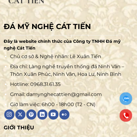
ĐÁ MỸ NGHỆ CÁT TIẾN
Đây là website chính thức của Công ty TNHH Đá mỹ
nghệ Cát Tiến
Chủ cơ sở & Nghệ nhân: Lê Xuân Tiến
Địa chỉ: Làng nghề truyền thống đá Ninh Vân –
Thôn Xuân Phúc, Ninh Vân, Hoa Lư, Ninh Bình
Hotline:
0968.31.61.35
Gmail:
damynghecattien@gmail.com
Giờ làm việc: 6h00 - 18h00 (T2 - CN)
GIỚI THIỆU