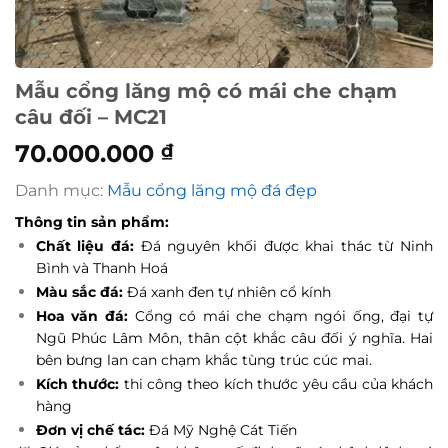
Mẫu cổng lăng mộ có mái che chạm
câu đối – MC21
70.000.000
₫
Danh mục:
Mẫu cổng lăng mộ đá đẹp
Thông tin sản phẩm:
Chất liệu đá:
Đá nguyên khối được khai thác từ Ninh
Bình và Thanh Hoá
Màu sắc đá:
Đá xanh đen tự nhiên cổ kính
Hoa văn đá:
Cổng có mái che chạm ngói ống, đại tự
Ngũ Phúc Lâm Môn, thân cột khắc câu đối ý nghĩa. Hai
bên bưng lan can chạm khắc tùng trúc cúc mai.
Kích thước:
thi công theo kích thước yêu cầu của khách
hàng
Đơn vị chế tác:
Đá Mỹ Nghệ Cát Tiến