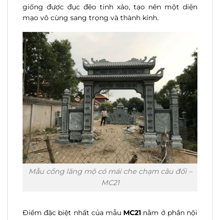
giống được đục đẽo tinh xảo, tạo nên một diện
mạo vô cùng sang trọng và thành kính.
Mẫu cổng lăng mộ có mái che chạm câu đối –
MC21
Điểm đặc biệt nhất của mẫu
MC21
nằm ở phần nội