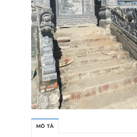
MÔ TẢ