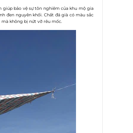
còn giúp bảo vệ sự tôn nghiêm của khu mộ gia
anh đen nguyên khối. Chất đá già có màu sắc
m mà không bị nứt vỡ rêu mốc.