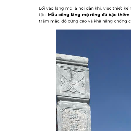
Lối vào lăng mộ là nơi dẫn khí, việc thiết 
tộc.
Mẫu cổng lăng mộ rồng đá bậc thềm
trầm mặc, độ cứng cao và khả năng chống ch