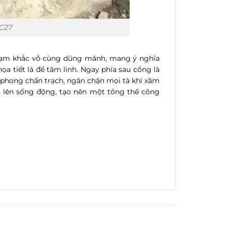
C27
chạm khắc vô cùng dũng mãnh, mang ý nghĩa
ọa tiết lá đề tâm linh. Ngay phía sau cổng là
 phong chấn trạch, ngăn chặn mọi tà khí xâm
n lên sống động, tạo nên một tổng thể công