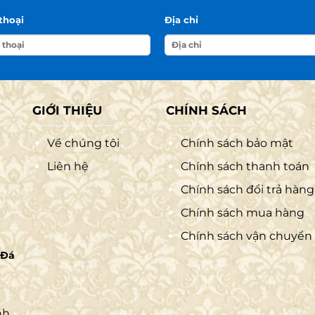
thoại
Địa chỉ
GIỚI THIỆU
CHÍNH SÁCH
Về chúng tôi
Chính sách bảo mật
Liên hệ
Chính sách thanh toán
Chính sách đổi trả hàng
Chính sách mua hàng
Chính sách vận chuyển
 Đá
nh