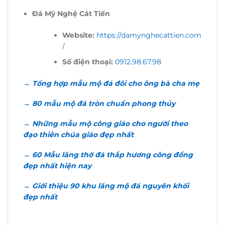
Đá Mỹ Nghệ Cát Tiến
Website:
https://damynghecattien.com
/
Số điện thoại:
0912.98.67.98
→ Tổng hợp mẫu mộ đá đôi cho ông bà cha mẹ
→ 80 mẫu mộ đá tròn chuẩn phong thủy
→ Những mẫu mộ công giáo cho người theo
đạo thiên chúa giáo đẹp nhất
→ 60 Mẫu lăng thờ đá thắp hương công đồng
đẹp nhất hiện nay
→ Giới thiệu 90 khu lăng mộ đá nguyên khối
đẹp nhất