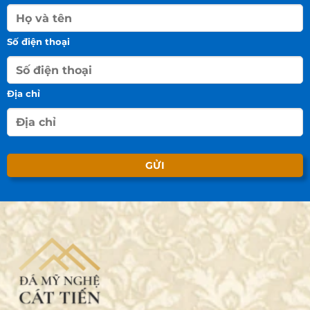
Số điện thoại
Địa chỉ