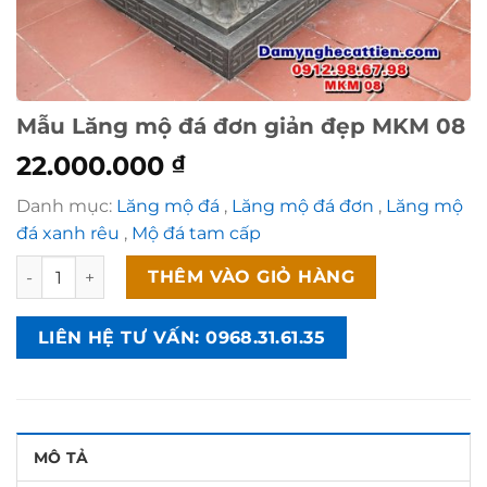
Mẫu Lăng mộ đá đơn giản đẹp MKM 08
22.000.000
₫
Danh mục:
Lăng mộ đá
,
Lăng mộ đá đơn
,
Lăng mộ
đá xanh rêu
,
Mộ đá tam cấp
Mẫu Lăng mộ đá đơn giản đẹp MKM 08 số lượng
THÊM VÀO GIỎ HÀNG
LIÊN HỆ TƯ VẤN: 0968.31.61.35
MÔ TẢ