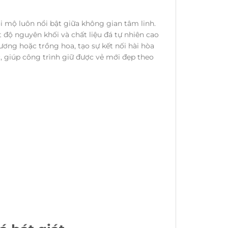
i mộ luôn nổi bật giữa không gian tâm linh.
 độ nguyên khối và chất liệu đá tự nhiên cao
ơng hoặc trồng hoa, tạo sự kết nối hài hòa
 giúp công trình giữ được vẻ mới đẹp theo