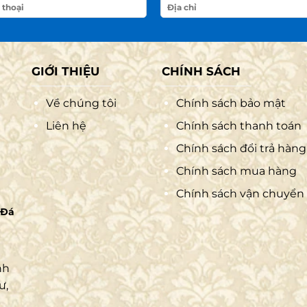
GIỚI THIỆU
CHÍNH SÁCH
Về chúng tôi
Chính sách bảo mật
Liên hệ
Chính sách thanh toán
Chính sách đổi trả hàng
Chính sách mua hàng
Chính sách vận chuyển
 Đá
nh
ư,