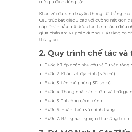
mộ gia đình dòng tộc.
Khác với đá xanh truyền thống, đá trắng man
Cấu trúc bát giác 3 cấp với đường nét gọn g
cấp. Phần nắp mộ được tạo hình cách điệu nh
giữa phần âm và phần dương. Đá trắng có độ
thời gian.
2. Quy trình chế tác và 
Bước 1: Tiếp nhận nhu cầu và Tư vấn tổng
Bước 2: Khảo sát địa hình (Nếu có)
Bước 3: Lên mô phỏng 3D sơ bộ
Bước 4: Thống nhất sản phẩm và thời gian
Bước 5: Thi công công trình
Bước 6: Hoàn thiện và chỉnh trang
Bước 7: Bàn giao, nghiệm thu công trình