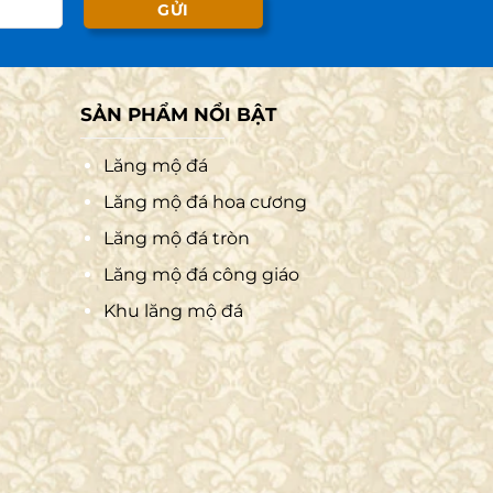
SẢN PHẨM NỔI BẬT
Lăng mộ đá
Lăng mộ đá hoa cương
Lăng mộ đá tròn
Lăng mộ đá công giáo
Khu lăng mộ đá