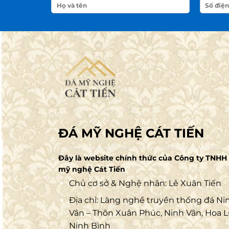
ĐÁ MỸ NGHỆ CÁT TIẾN
Đây là website chính thức của Công ty TNHH
mỹ nghệ Cát Tiến
Chủ cơ sở & Nghệ nhân: Lê Xuân Tiến
Địa chỉ: Làng nghề truyền thống đá Ni
Vân – Thôn Xuân Phúc, Ninh Vân, Hoa L
Ninh Bình