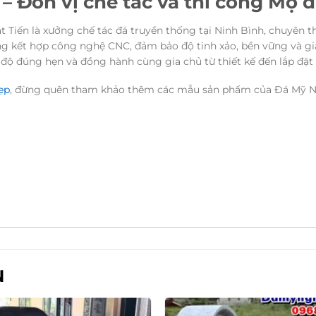
 Đơn vị chế tác và thi công Mộ đá 
iến là xưởng chế tác đá truyền thống tại Ninh Bình, chuyên thiết
ng kết hợp công nghệ CNC, đảm bảo độ tinh xảo, bền vững và g
ến độ đúng hẹn và đồng hành cùng gia chủ từ thiết kế đến lắp đặt
ẹp
, đừng quên tham khảo thêm các mẫu sản phẩm của Đá Mỹ Nghệ
N