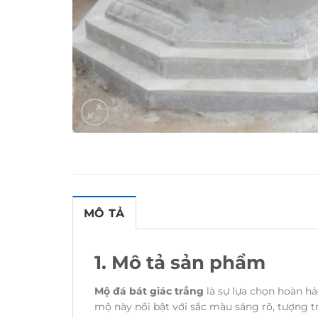
MÔ TẢ
1. Mô tả sản phẩm
Mộ đá bát giác trắng
là sự lựa chọn hoàn hả
mộ này nổi bật với sắc màu sáng rõ, tượng t