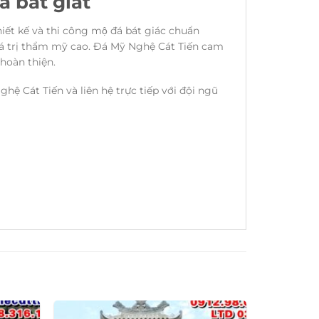
bát giát
 kế và thi công mộ đá bát giác chuẩn
iá trị thẩm mỹ cao. Đá Mỹ Nghệ Cát Tiến cam
 hoàn thiện.
 Cát Tiến và liên hệ trực tiếp với đội ngũ