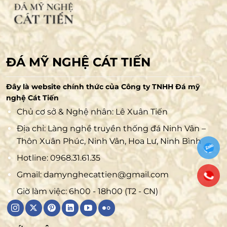
ĐÁ MỸ NGHỆ CÁT TIẾN
Đây là website chính thức của Công ty TNHH Đá mỹ
nghệ Cát Tiến
Chủ cơ sở & Nghệ nhân: Lê Xuân Tiến
Địa chỉ: Làng nghề truyền thống đá Ninh Vân –
Thôn Xuân Phúc, Ninh Vân, Hoa Lư, Ninh Bình
Hotline:
0968.31.61.35
Gmail:
damynghecattien@gmail.com
Giờ làm việc: 6h00 - 18h00 (T2 - CN)