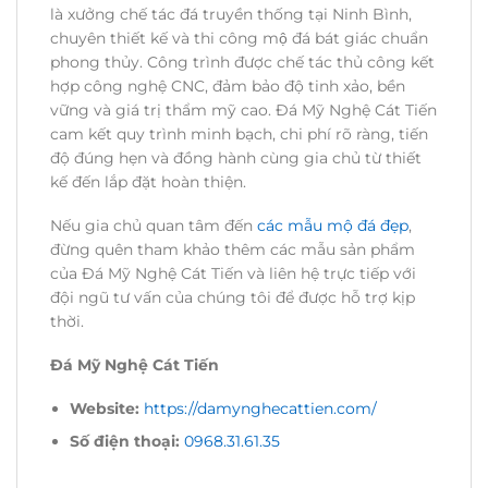
là xưởng chế tác đá truyền thống tại Ninh Bình,
chuyên thiết kế và thi công mộ đá bát giác chuẩn
phong thủy. Công trình được chế tác thủ công kết
hợp công nghệ CNC, đảm bảo độ tinh xảo, bền
vững và giá trị thẩm mỹ cao. Đá Mỹ Nghệ Cát Tiến
cam kết quy trình minh bạch, chi phí rõ ràng, tiến
độ đúng hẹn và đồng hành cùng gia chủ từ thiết
kế đến lắp đặt hoàn thiện.
Nếu gia chủ quan tâm đến
các mẫu mộ đá đẹp
,
đừng quên tham khảo thêm các mẫu sản phẩm
của Đá Mỹ Nghệ Cát Tiến và liên hệ trực tiếp với
đội ngũ tư vấn của chúng tôi để được hỗ trợ kịp
thời.
Đá Mỹ Nghệ Cát Tiến
Website:
https://damynghecattien.com/
Số điện thoại:
0968.31.61.35