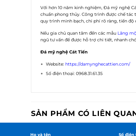
Với hơn 10 năm kinh nghiệm, Đá mỹ nghệ Cát 
chuẩn phong thủy. Công trình được chế tác 
quy trình minh bạch, chi phí rõ ràng, tiến đ
Nếu gia chủ quan tâm đến các mẫu
Lăng mộ
ngũ tư vấn để được hỗ trợ chi tiết, nhanh ch
Đá mỹ nghệ Cát Tiến
Website:
https://damynghecattien.com/
Số điện thoại: 0968.31.61.35
SẢN PHẨM CÓ LIÊN QUA
Họ và tên
Số điện 