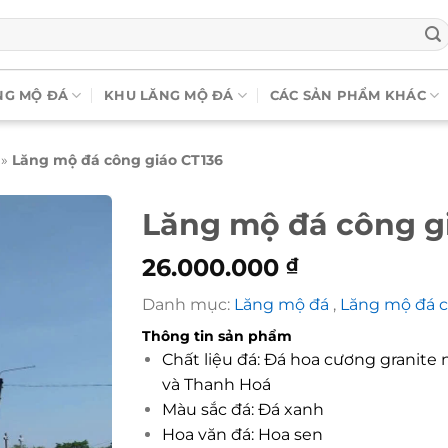
NG MỘ ĐÁ
KHU LĂNG MỘ ĐÁ
CÁC SẢN PHẨM KHÁC
»
Lăng mộ đá công giáo CT136
Lăng mộ đá công g
26.000.000
₫
Danh mục:
Lăng mộ đá
,
Lăng mộ đá 
Thông tin sản phẩm
Chất liệu đá: Đá hoa cương granite
và Thanh Hoá
Màu sắc đá: Đá xanh
Hoa văn đá: Hoa sen