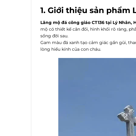
1. Giới thiệu sản phẩm
Lăng mộ đá công giáo CT136 tại Lý Nhân,
mộ có thiết kế cân đối, hình khối rõ ràng, p
sống đời sau.
Gam màu đá xanh tạo cảm giác gần gũi, thanh
lòng hiếu kính của con cháu.