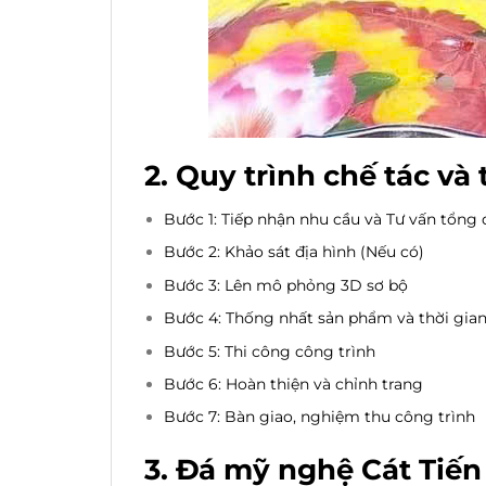
2. Quy trình chế tác v
Bước 1: Tiếp nhận nhu cầu và Tư vấn tổng
Bước 2: Khảo sát địa hình (Nếu có)
Bước 3: Lên mô phỏng 3D sơ bộ
Bước 4: Thống nhất sản phẩm và thời gian
Bước 5: Thi công công trình
Bước 6: Hoàn thiện và chỉnh trang
Bước 7: Bàn giao, nghiệm thu công trình
3. Đá mỹ nghệ Cát Tiế