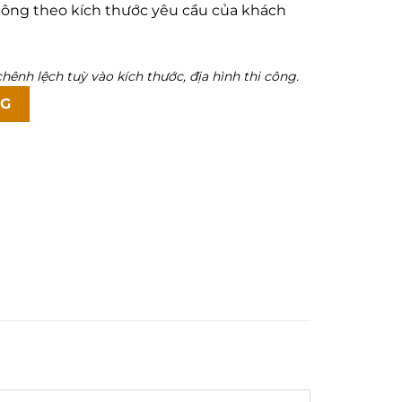
công theo kích thước yêu cầu của khách
hênh lệch tuỳ vào kích thước, địa hình thi công.
NG