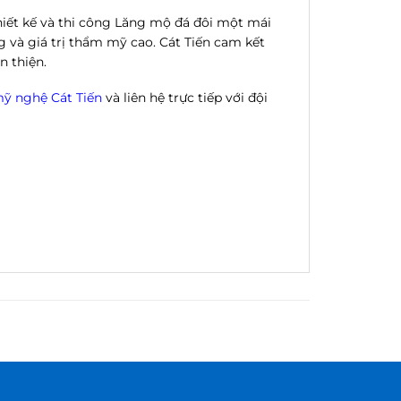
hiết kế và thi công Lăng mộ đá đôi một mái
 và giá trị thẩm mỹ cao. Cát Tiến cam kết
n thiện.
ỹ nghệ Cát Tiến
và liên hệ trực tiếp với đội