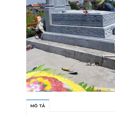
MÔ TẢ