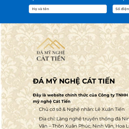
ĐÁ MỸ NGHỆ CÁT TIẾN
Đây là website chính thức của Công ty TNHH
mỹ nghệ Cát Tiến
Chủ cơ sở & Nghệ nhân: Lê Xuân Tiến
Địa chỉ: Làng nghề truyền thống đá Ni
Vân – Thôn Xuân Phúc, Ninh Vân, Hoa L