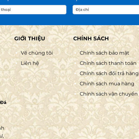
GIỚI THIỆU
CHÍNH SÁCH
Về chúng tôi
Chính sách bảo mật
Liên hệ
Chính sách thanh toán
Chính sách đổi trả hàng
Chính sách mua hàng
Chính sách vận chuyển
 Đá
nh
ư,