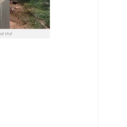
bề thế