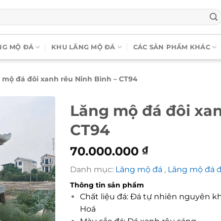
NG MỘ ĐÁ
KHU LĂNG MỘ ĐÁ
CÁC SẢN PHẨM KHÁC
 mộ đá đôi xanh rêu Ninh Bình – CT94
Lăng mộ đá đôi xan
CT94
70.000.000
₫
Danh mục:
Lăng mộ đá
,
Lăng mộ đá đ
Thông tin sản phẩm
Chất liệu đá: Đá tự nhiên nguyên k
Hoá