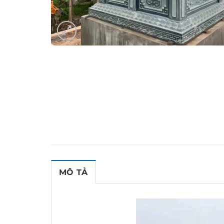
MÔ TẢ