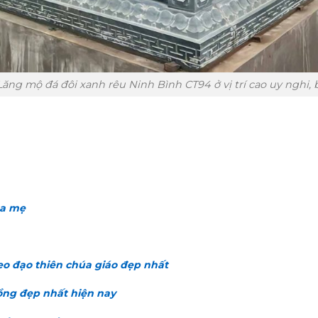
ăng mộ đá đôi xanh rêu Ninh Bình CT94 ở vị trí cao uy nghi, 
ha mẹ
o đạo thiên chúa giáo đẹp nhất
ồng đẹp nhất hiện nay