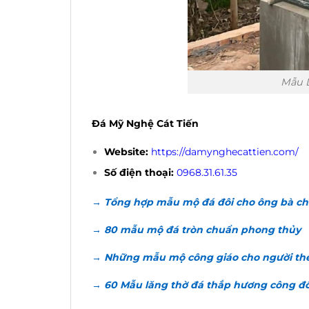
Mẫu L
Đá Mỹ Nghệ Cát Tiến
Website:
https://damynghecattien.com/
Số điện thoại:
0968.31.61.35
→ Tổng hợp mẫu mộ đá đôi cho ông bà c
→ 80 mẫu mộ đá tròn chuẩn phong thủy
→ Những mẫu mộ công giáo cho người the
→ 60 Mẫu lăng thờ đá thắp hương công đ