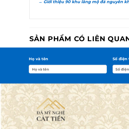
→ Giới thiệu 90 khu lăng mộ đá nguyên k
SẢN PHẨM CÓ LIÊN QUA
Họ và tên
Số điện 