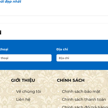
hối đẹp nhất
N
thoại
Địa chỉ
GIỚI THIỆU
CHÍNH SÁCH
Về chúng tôi
Chính sách bảo mật
Liên hệ
Chính sách thanh toán
Chính sách đổi trả hàng