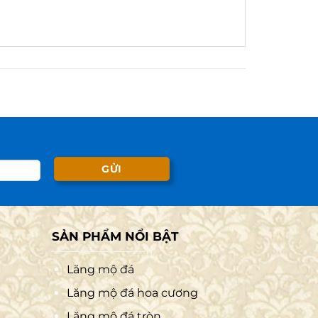
SẢN PHẨM NỔI BẬT
Lăng mộ đá
Lăng mộ đá hoa cương
Lăng mộ đá tròn