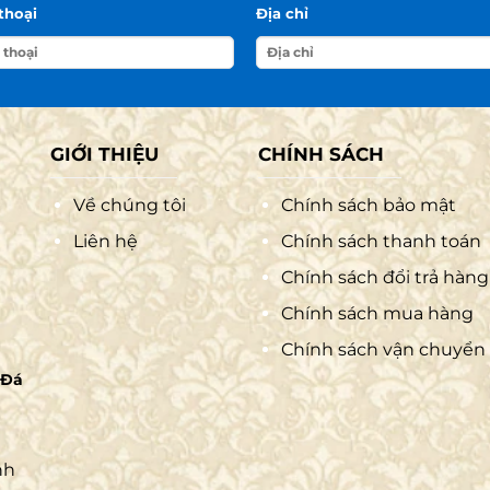
thoại
Địa chỉ
GIỚI THIỆU
CHÍNH SÁCH
Về chúng tôi
Chính sách bảo mật
Liên hệ
Chính sách thanh toán
Chính sách đổi trả hàng
Chính sách mua hàng
Chính sách vận chuyển
 Đá
nh