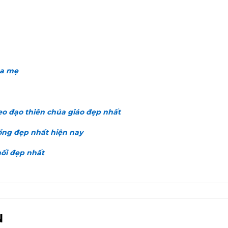
ha mẹ
o đạo thiên chúa giáo đẹp nhất
ồng đẹp nhất hiện nay
hối đẹp nhất
N