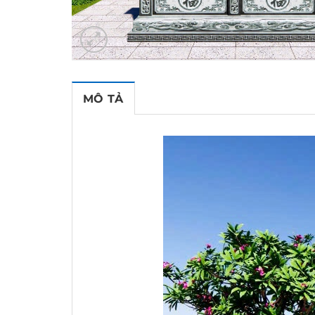
MÔ TẢ