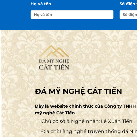
Họ và tên
Số điện 
ĐÁ MỸ NGHỆ CÁT TIẾN
Đây là website chính thức của Công ty TNHH
mỹ nghệ Cát Tiến
Chủ cơ sở & Nghệ nhân: Lê Xuân Tiến
Địa chỉ: Làng nghề truyền thống đá Ni