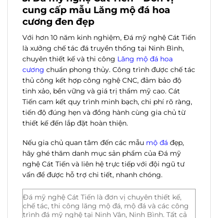
cung cấp mẫu Lăng mộ đá hoa
cương đen đẹp
Với hơn 10 năm kinh nghiệm, Đá mỹ nghệ Cát Tiến
là xưởng chế tác đá truyền thống tại Ninh Bình,
chuyên thiết kế và thi công
Lăng mộ đá hoa
cương
chuẩn phong thủy. Công trình được chế tác
thủ công kết hợp công nghệ CNC, đảm bảo độ
tinh xảo, bền vững và giá trị thẩm mỹ cao. Cát
Tiến cam kết quy trình minh bạch, chi phí rõ ràng,
tiến độ đúng hẹn và đồng hành cùng gia chủ từ
thiết kế đến lắp đặt hoàn thiện.
Nếu gia chủ quan tâm đến các mẫu
mộ đá
đẹp,
hãy ghé thăm danh mục sản phẩm của Đá mỹ
nghệ Cát Tiến và liên hệ trực tiếp với đội ngũ tư
vấn để được hỗ trợ chi tiết, nhanh chóng.
Đá mỹ nghệ Cát Tiến là đơn vị chuyên thiết kế,
chế tác, thi công lăng mộ đá, mộ đá và các công
trình đá mỹ nghệ tại Ninh Vân, Ninh Bình. Tất cả