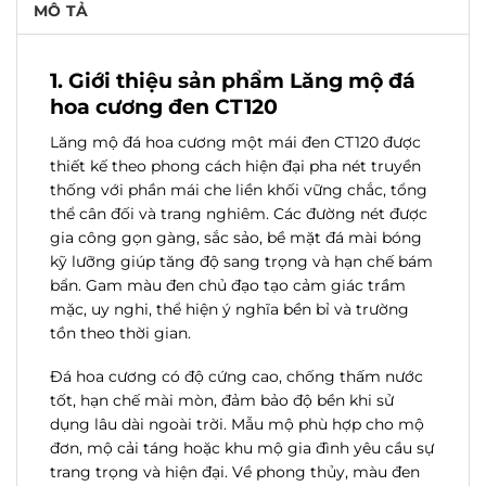
MÔ TẢ
1. Giới thiệu sản phẩm Lăng mộ đá
hoa cương đen CT120
Lăng mộ đá hoa cương một mái đen CT120 được
thiết kế theo phong cách hiện đại pha nét truyền
thống với phần mái che liền khối vững chắc, tổng
thể cân đối và trang nghiêm. Các đường nét được
gia công gọn gàng, sắc sảo, bề mặt đá mài bóng
kỹ lưỡng giúp tăng độ sang trọng và hạn chế bám
bẩn. Gam màu đen chủ đạo tạo cảm giác trầm
mặc, uy nghi, thể hiện ý nghĩa bền bỉ và trường
tồn theo thời gian.
Đá hoa cương có độ cứng cao, chống thấm nước
tốt, hạn chế mài mòn, đảm bảo độ bền khi sử
dụng lâu dài ngoài trời. Mẫu mộ phù hợp cho mộ
đơn, mộ cải táng hoặc khu mộ gia đình yêu cầu sự
trang trọng và hiện đại. Về phong thủy, màu đen