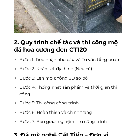
2. Quy trình chế tác và thi công mộ
đá
hoa cương đen CT120
Bước 1: Tiếp nhận nhu cầu và Tư vấn tổng quan
Bước 2: Khảo sát địa hình (Nếu có)
Bước 3: Lên mô phỏng 3D sơ bộ
Bước 4: Thống nhất sản phẩm và thời gian thi
công
Bước 5: Thi công công trình
Bước 6: Hoàn thiện và chỉnh trang
Bước 7: Bàn giao, nghiệm thu công trình
3. Đá mỹ nghệ Cát Tiến – Đơn vị