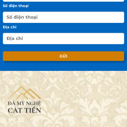
Số điện thoại
Địa chỉ