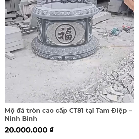
Mộ đá tròn cao cấp CT81 tại Tam Điệp –
Ninh Bình
20.000.000
₫