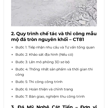
2. Quy trình chế tác và thi công
mẫu
mộ đá tròn nguyên khối – CT81
Bước 1: Tiếp nhận nhu cầu và Tư vấn tổng quan
Bước 2: Khảo sát địa hình (Nếu có)
Bước 3: Lên mô phỏng 3D sơ bộ
Bước 4: Thống nhất sản phẩm và thời gian thi
công
Bước 5: Thi công công trình
Bước 6: Hoàn thiện và chỉnh trang
Bước 7: Bàn giao, nghiệm thu công trình
3. Đá Mỹ Nghệ Cát Tiến – Đơn vị