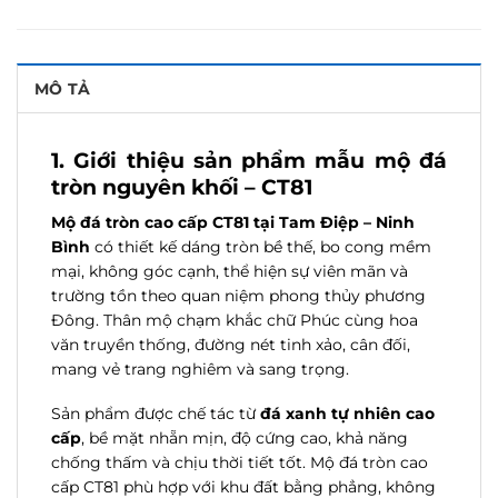
MÔ TẢ
1. Giới thiệu sản phẩm mẫu mộ đá
tròn nguyên khối – CT81
Mộ đá tròn cao cấp CT81 tại Tam Điệp – Ninh
Bình
có thiết kế dáng tròn bề thế, bo cong mềm
mại, không góc cạnh, thể hiện sự viên mãn và
trường tồn theo quan niệm phong thủy phương
Đông. Thân mộ chạm khắc chữ Phúc cùng hoa
văn truyền thống, đường nét tinh xảo, cân đối,
mang vẻ trang nghiêm và sang trọng.
Sản phẩm được chế tác từ
đá xanh tự nhiên cao
cấp
, bề mặt nhẵn mịn, độ cứng cao, khả năng
chống thấm và chịu thời tiết tốt. Mộ đá tròn cao
cấp CT81 phù hợp với khu đất bằng phẳng, không