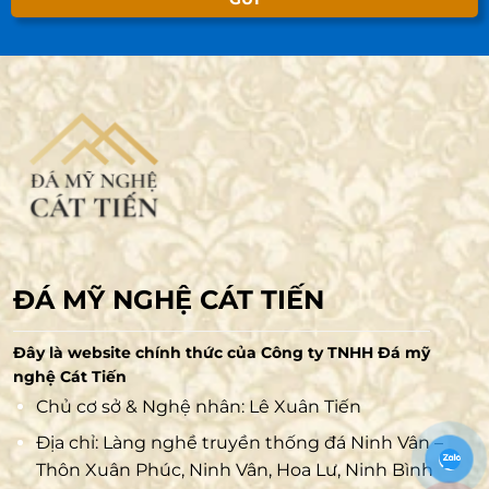
ĐÁ MỸ NGHỆ CÁT TIẾN
Đây là website chính thức của Công ty TNHH Đá mỹ
nghệ Cát Tiến
Chủ cơ sở & Nghệ nhân: Lê Xuân Tiến
Địa chỉ: Làng nghề truyền thống đá Ninh Vân –
Thôn Xuân Phúc, Ninh Vân, Hoa Lư, Ninh Bình