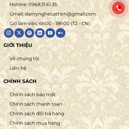
Hotline:
0968.31.61.35
Gmail:
damynghecattien@gmail.com
Giờ làm việc: 6h00 - 18h00 (T2 - CN)
GIỚI THIỆU
Về chúng tôi
Liên hệ
CHÍNH SÁCH
Chính sách bảo mật
Chính sách thanh toán
Chính sách đổi trả hàng
Chính sách mua hàng