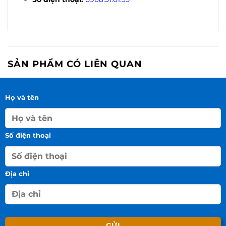
SẢN PHẨM CÓ LIÊN QUAN
Họ và tên
Số điện thoại
Địa chỉ