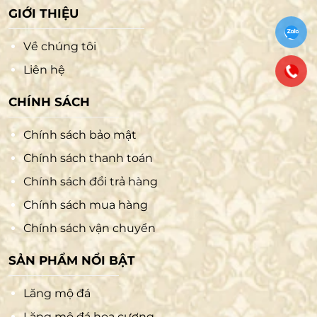
GIỚI THIỆU
Về chúng tôi
Liên hệ
CHÍNH SÁCH
Chính sách bảo mật
Chính sách thanh toán
Chính sách đổi trả hàng
Chính sách mua hàng
Chính sách vận chuyển
SẢN PHẨM NỔI BẬT
Lăng mộ đá
Lăng mộ đá hoa cương