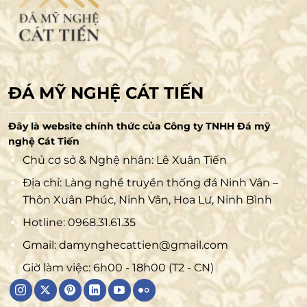
ĐÁ MỸ NGHỆ CÁT TIẾN
Đây là website chính thức của Công ty TNHH Đá mỹ
nghệ Cát Tiến
Chủ cơ sở & Nghệ nhân: Lê Xuân Tiến
Địa chỉ: Làng nghề truyền thống đá Ninh Vân –
Thôn Xuân Phúc, Ninh Vân, Hoa Lư, Ninh Bình
Hotline:
0968.31.61.35
Gmail:
damynghecattien@gmail.com
Giờ làm việc: 6h00 - 18h00 (T2 - CN)