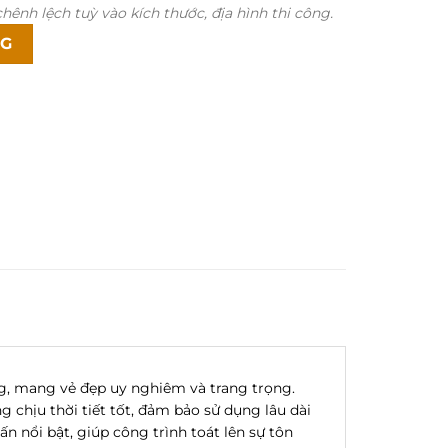
hênh lệch tuỳ vào kích thước, địa hình thi công.
ố lượng
NG
g, mang vẻ đẹp uy nghiêm và trang trọng.
 chịu thời tiết tốt, đảm bảo sử dụng lâu dài
 nổi bật, giúp công trình toát lên sự tôn