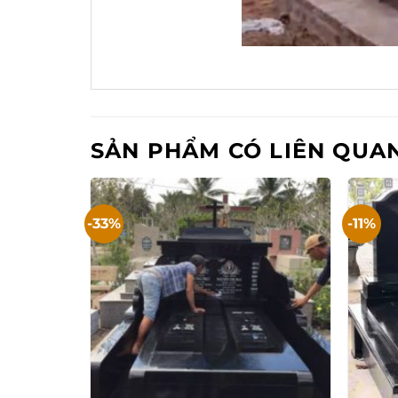
SẢN PHẨM CÓ LIÊN QUA
-33%
-11%