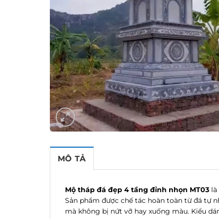
MÔ TẢ
Mộ tháp đá đẹp 4 tầng đỉnh nhọn MT03
là
Sản phẩm được chế tác hoàn toàn từ đá tự nhi
mà không bị nứt vỡ hay xuống màu. Kiểu dáng