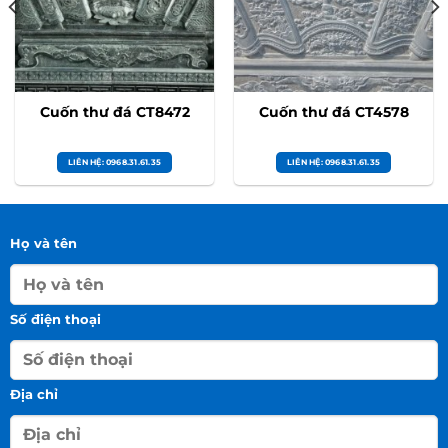
Cuốn thư đá CT8472
Cuốn thư đá CT4578
LIÊN HỆ: 0968.31.61.35
LIÊN HỆ: 0968.31.61.35
Họ và tên
Số điện thoại
Địa chỉ