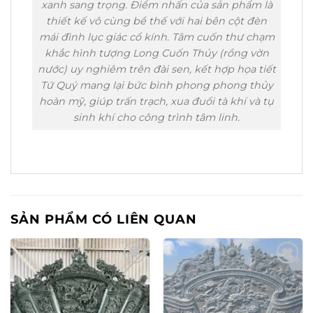
xanh sang trọng. Điểm nhấn của sản phẩm là
thiết kế vô cùng bề thế với hai bên cột đèn
mái đình lục giác cổ kính. Tâm cuốn thư chạm
khắc hình tượng Long Cuốn Thủy (rồng vờn
nước) uy nghiêm trên đài sen, kết hợp họa tiết
Tứ Quý mang lại bức bình phong phong thủy
hoàn mỹ, giúp trấn trạch, xua đuổi tà khí và tụ
sinh khí cho công trình tâm linh.
SẢN PHẨM CÓ LIÊN QUAN