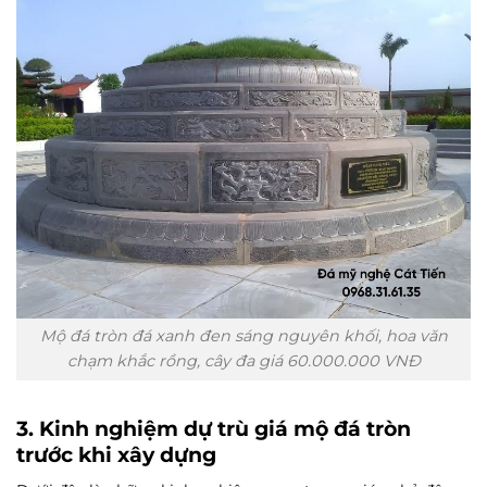
Mộ đá tròn đá xanh đen sáng nguyên khối, hoa văn
chạm khắc rồng, cây đa giá 60.000.000 VNĐ
3. Kinh nghiệm dự trù giá mộ đá tròn
trước khi xây dựng