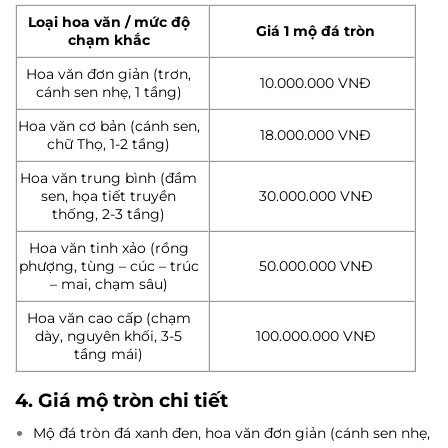
Loại hoa văn / mức độ
Giá 1 mộ đá tròn
chạm khắc
Hoa văn đơn giản (trơn,
10.000.000 VNĐ
cánh sen nhẹ, 1 tầng)
Hoa văn cơ bản (cánh sen,
18.000.000 VNĐ
chữ Thọ, 1-2 tầng)
Hoa văn trung bình (đầm
sen, họa tiết truyền
30.000.000 VNĐ
thống, 2-3 tầng)
Hoa văn tinh xảo (rồng
phượng, tùng – cúc – trúc
50.000.000 VNĐ
– mai, chạm sâu)
Hoa văn cao cấp (chạm
dày, nguyên khối, 3-5
100.000.000 VNĐ
tầng mái)
4. Giá mộ tròn chi tiết
Mộ đá tròn đá xanh đen, hoa văn đơn giản (cánh sen nhẹ,