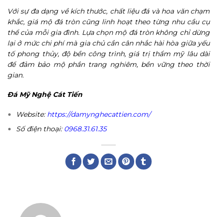
Với sự đa dạng về kích thước, chất liệu đá và hoa văn chạm
khắc, giá mộ đá tròn cũng linh hoạt theo từng nhu cầu cụ
thể của mỗi gia đình. Lựa chọn mộ đá tròn không chỉ dừng
lại ở mức chi phí mà gia chủ cần cân nhắc hài hòa giữa yếu
tố phong thủy, độ bền công trình, giá trị thẩm mỹ lâu dài
để đảm bảo mộ phần trang nghiêm, bền vững theo thời
gian.
Đá Mỹ Nghệ Cát Tiến
Website:
https://damynghecattien.com/
Số điện thoại:
0968.31.61.35