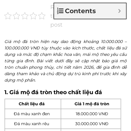
Rate
Contents
this
post
Giá mộ đá tròn hiện nay dao động khoảng 10.000.000 –
100.000.000 VNĐ tùy thuộc vào kích thước, chất liệu đá sử
dụng và mức độ chạm khắc hoa văn, mái mộ theo yêu cầu
từng gia đình. Bài viết dưới đây sẽ cập nhật báo giá mộ
tròn chuẩn phong thủy, chi tiết năm 2026, để gia đình dễ
dàng tham khảo và chủ động dự trù kinh phí trước khi xây
dựng mộ phần.
1. Giá mộ đá tròn theo chất liệu đá
Chất liệu đá
Giá 1 mộ đá tròn
Đá màu xanh đen
18.000.000 VNĐ
Đá màu xanh rêu
30.000.000 VNĐ