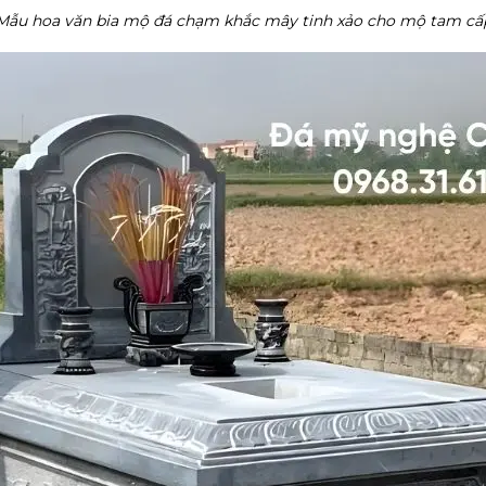
Mẫu hoa văn bia mộ đá chạm khắc mây tinh xảo cho mộ tam cấ