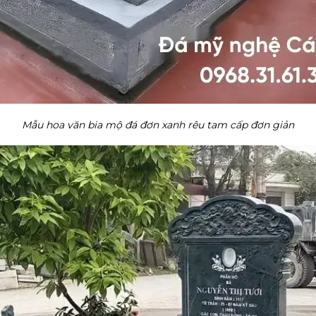
Mẫu hoa văn bia mộ đá đơn xanh rêu tam cấp đơn giản