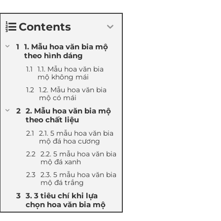
Contents
1. Mẫu hoa văn bia mộ
theo hình dáng
1.1. Mẫu hoa văn bia
mộ không mái
1.2. Mẫu hoa văn bia
mộ có mái
2. Mẫu hoa văn bia mộ
theo chất liệu
2.1. 5 mẫu hoa văn bia
mộ đá hoa cương
2.2. 5 mẫu hoa văn bia
mộ đá xanh
2.3. 5 mẫu hoa văn bia
mộ đá trắng
3. 3 tiêu chí khi lựa
chọn hoa văn bia mộ