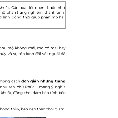
khuất. Các họa tiết quen thuộc như
mộ phần trang nghiêm, thanh tịnh.
g linh, đồng thời giúp phần mộ hài
u như mộ không mái, mộ có mái hay
ủy và sự tôn kính đối với người đã
 phong cách
đơn giản nhưng trang
t như sen, chữ Phúc,… mang ý nghĩa
ã khuất, đồng thời đảm bảo tính bền
hong thủy, bền đẹp theo thời gian: