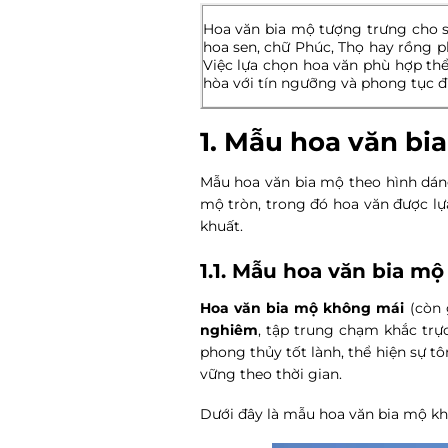
Hoa văn bia mộ tượng trưng cho sự
hoa sen, chữ Phúc, Thọ hay rồng 
Việc lựa chọn hoa văn phù hợp thể
hòa với tín ngưỡng và phong tục đ
1. Mẫu hoa văn bi
Mẫu hoa văn bia mộ theo hình dán
mộ tròn, trong đó hoa văn được lự
khuất.
1.1. Mẫu hoa văn bia m
Hoa văn bia mộ không mái
(còn 
nghiêm
, tập trung chạm khắc trự
phong thủy tốt lành, thể hiện sự t
vững theo thời gian.
Dưới đây là mẫu hoa văn bia mộ khô