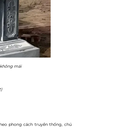
 không mái
t)
theo phong cách truyền thống, chú