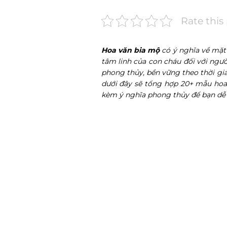
Rate this
Hoa văn bia mộ
có ý nghĩa về mặt 
tâm linh của con cháu đối với ngư
phong thủy, bền vững theo thời gia
dưới đây sẽ tổng hợp
20+ mẫu hoa 
kèm ý nghĩa phong thủy để bạn dễ