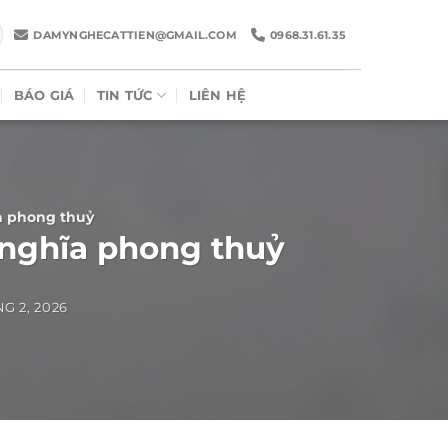
DAMYNGHECATTIEN@GMAIL.COM
0968.31.61.35
BÁO GIÁ
TIN TỨC
LIÊN HỆ
a phong thuỷ
 nghĩa phong thuỷ
G 2, 2026