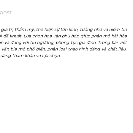
 post
giá trị thẩm mỹ, thể hiện sự tôn kính, tưởng nhớ và niềm tin
ời đã khuất. Lựa chọn hoa văn phù hợp giúp phần mộ hài hòa
n và đúng với tín ngưỡng, phong tục gia đình. Trong bài viết
văn bia mộ phổ biến, phân loại theo hình dáng và chất liệu,
 dàng tham khảo và lựa
chọn.