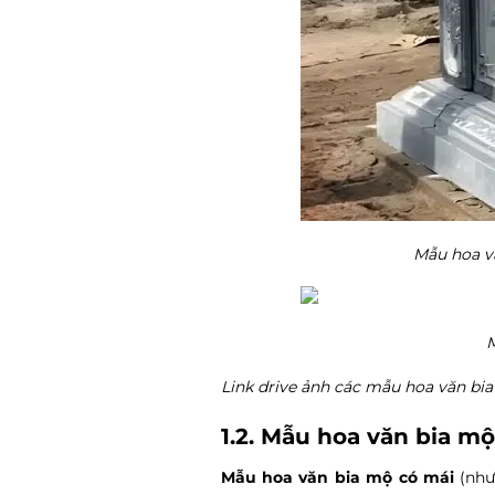
Mẫu hoa v
M
Link drive ảnh các mẫu hoa văn bi
1.2. Mẫu hoa văn bia mộ
Mẫu hoa văn bia mộ có mái
(như