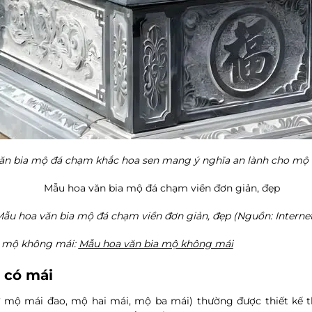
ăn bia mộ đá chạm khắc hoa sen mang ý nghĩa an lành cho mộ
ẫu hoa văn bia mộ đá chạm viền đơn giản, đẹp
(Nguồn: Interne
a mộ không mái:
Mẫu hoa văn bia mộ không mái
 có mái
 mộ mái đao, mộ hai mái, mộ ba mái) thường được thiết kế 