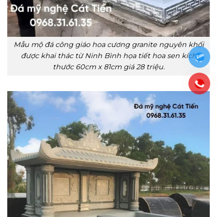
Mẫu mộ đá công giáo hoa cương granite nguyên khối
được khai thác từ Ninh Bình họa tiết hoa sen kích
thước 60cm x 81cm giá 28 triệu.