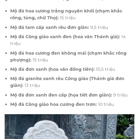
Mộ đá hoa cương trắng nguyên khối (chạm khắc
rồng, tùng, chữ Thọ):
15 triệu
Mộ đá tam cấp xanh rêu đơn giản:
9,5 triệu
Mộ đá Công giáo xanh đen (hoa văn Thánh giá):
14
triệu
Mộ đá hoa cương đen không mái (chạm khắc rồng
phượng):
15 triệu
Mộ đá đơn xanh (hoa văn đồng tiền):
10,5 triệu
Mộ đá granite xanh rêu Công giáo (Thánh giá đơn
giản):
13 triệu
Mộ đá đơn xanh đen cấp (họa tiết đơn giản):
9 triệu
Mộ đá Công giáo hoa cương đen trơn:
10 triệu