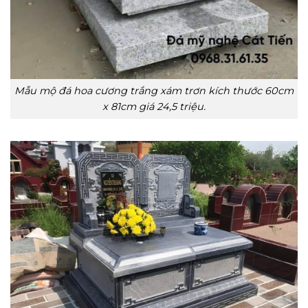
Mẫu mộ đá hoa cương trắng xám trơn kích thước 60cm
x 81cm giá 24,5 triệu.