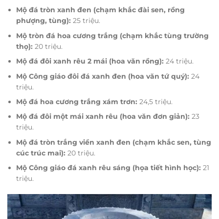
Mộ đá tròn xanh đen (chạm khắc đài sen, rồng
phượng, tùng):
25 triệu.
Mộ tròn đá hoa cương trắng (chạm khắc tùng trường
thọ):
20 triệu.
Mộ đá đôi xanh rêu 2 mái (hoa văn rồng):
24 triệu.
Mộ Công giáo đôi đá xanh đen (hoa văn tứ quý):
24
triệu.
Mộ đá hoa cương trắng xám trơn:
24,5 triệu.
Mộ đá đôi một mái xanh rêu (hoa văn đơn giản):
23
triệu.
Mộ đá tròn trắng viền xanh đen (chạm khắc sen, tùng
cúc trúc mai):
20 triệu.
Mộ Công giáo đá xanh rêu sáng (họa tiết hình học):
21
triệu.