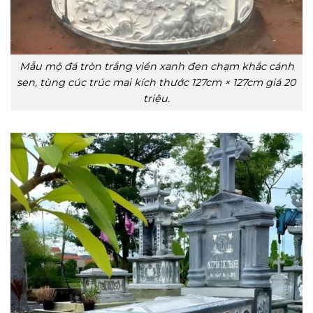
Mẫu mộ đá tròn trắng viền xanh đen chạm khắc cánh
sen, tùng cúc trúc mai kích thước 127cm × 127cm giá 20
triệu.