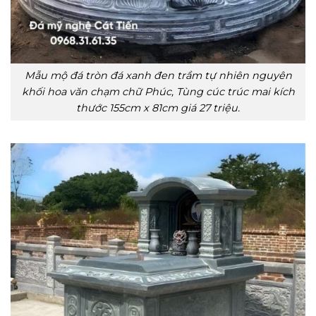
Mẫu mộ đá tròn đá xanh đen trầm tự nhiên nguyên
khối hoa văn chạm chữ Phúc, Tùng cúc trúc mai kích
thước 155cm x 81cm giá 27 triệu.