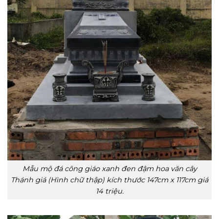
Mẫu mộ đá công giáo xanh đen đậm hoa văn cây
Thánh giá (Hình chữ thập) kích thước 147cm x 117cm giá
14 triệu.