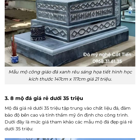
Mẫu mộ công giáo đá xanh rêu sáng họa tiết hình học
kích thước 147cm x 117cm giá 21 triệu.
3. 8 mộ đá giá rẻ dưới 35 triệu
Mộ đá giá rẻ dưới 35 triệu tập trung vào chất liệu đá, đảm
bảo độ bền cao và tính thẩm mỹ ổn định cho công trình.
Dưới đây là mức giá tham khảo các mẫu mộ đá đẹp giá rẻ
dưới 35 triệu: