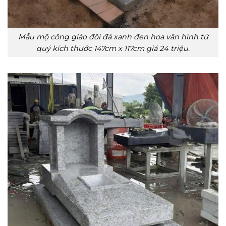
Mẫu mộ công giáo đôi đá xanh đen hoa văn hình tứ
quý kích thước 147cm x 117cm giá 24 triệu.