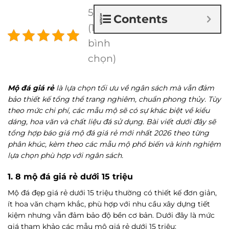
5/5 -
Contents
(1
bình
chọn)
Mộ đá giá rẻ
là lựa chọn tối ưu về ngân sách mà vẫn đảm
bảo thiết kế tổng thể trang nghiêm, chuẩn phong thủy. Tùy
theo mức chi phí, các mẫu mộ sẽ có sự khác biệt về kiểu
dáng, hoa văn và chất liệu đá sử dụng. Bài viết dưới đây sẽ
tổng hợp báo giá mộ đá giá rẻ mới nhất 2026 theo từng
phân khúc, kèm theo các mẫu mộ phổ biến và kinh nghiệm
lựa chọn phù hợp với ngân sách.
1. 8 mộ đá giá rẻ dưới 15 triệu
Mộ đá đẹp giá rẻ dưới 15 triệu thường có thiết kế đơn giản,
ít hoa văn chạm khắc, phù hợp với nhu cầu xây dựng tiết
kiệm nhưng vẫn đảm bảo độ bền cơ bản. Dưới đây là mức
giá tham khảo các mẫu mộ giá rẻ dưới 15 triệu: