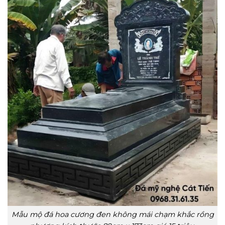
Mẫu mộ đá hoa cương đen không mái chạm khắc rồng