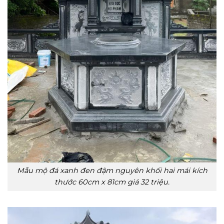
Mẫu mộ đá xanh đen đậm nguyên khối hai mái kích
thước 60cm x 81cm giá 32 triệu.