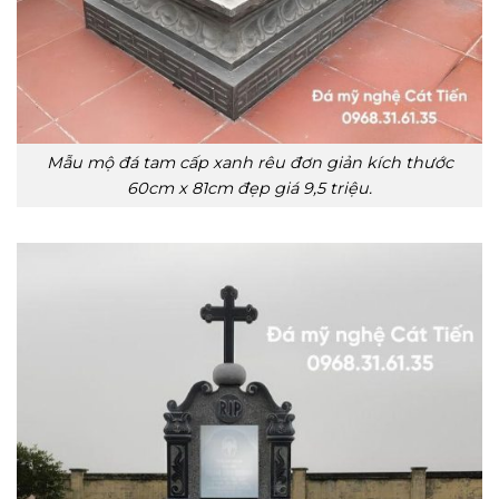
Mẫu mộ đá tam cấp xanh rêu đơn giản kích thước
60cm x 81cm đẹp giá 9,5 triệu.