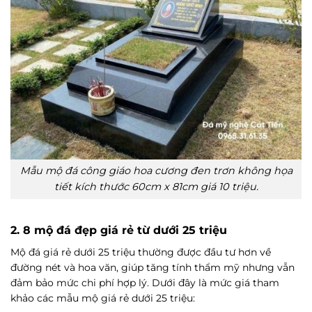
Mẫu mộ đá công giáo hoa cương đen trơn không họa
tiết kích thước 60cm x 81cm giá 10 triệu.
2. 8 mộ đá đẹp giá rẻ từ dưới 25 triệu
Mộ đá giá rẻ dưới 25 triệu thường được đầu tư hơn về
đường nét và hoa văn, giúp tăng tính thẩm mỹ nhưng vẫn
đảm bảo mức chi phí hợp lý. Dưới đây là mức giá tham
khảo các mẫu mộ giá rẻ dưới 25 triệu: