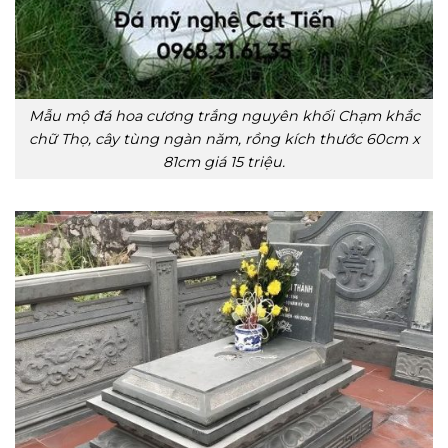
Mẫu mộ đá hoa cương trắng nguyên khối Chạm khắc
chữ Thọ, cây tùng ngàn năm, rồng kích thước 60cm x
81cm giá 15 triệu.