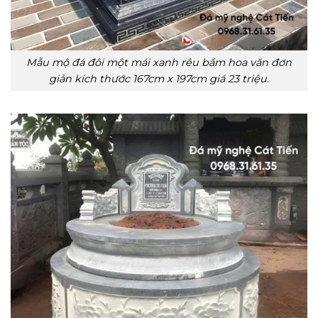
Mẫu mộ đá đôi một mái xanh rêu bầm hoa văn đơn
giản kích thước 167cm x 197cm giá 23 triệu.