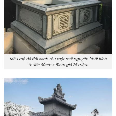
Mẫu mộ đá đôi xanh rêu một mái nguyên khối kích
thước 60cm x 81cm giá 25 triệu.