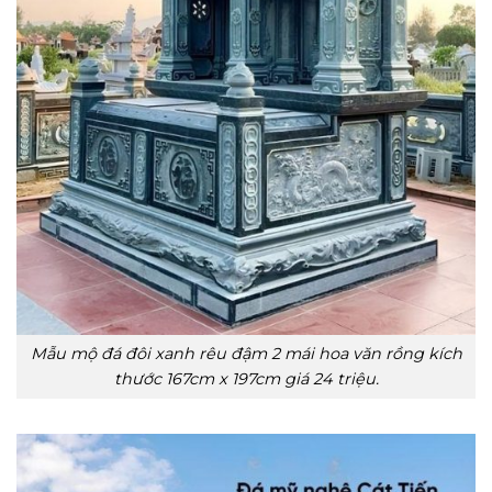
Mẫu mộ đá đôi xanh rêu đậm 2 mái hoa văn rồng kích
thước 167cm x 197cm giá 24 triệu.