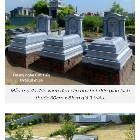
Mẫu mộ đá đơn xanh đen cấp họa tiết đơn giản kích
thước 60cm x 81cm giá 9 triệu.