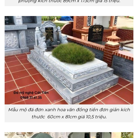
phượng kích thước 89cm x 173cm giá 15 triệu.
Mẫu mộ đá đơn xanh hoa văn đồng tiền đơn giản kích
thước 60cm x 81cm giá 10,5 triệu.