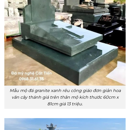
Mẫu mộ đá granite xanh rêu công giáo đơn giản hoa
văn cây thánh giá trên thân mộ kích thước 60cm x
81cm giá 13 triệu.