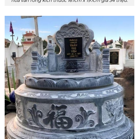
hoa văn rồng kích thước 167cm x 197cm giá 34 triệu.