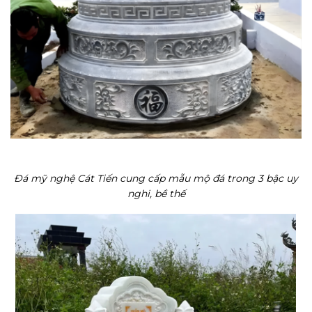
Đá mỹ nghệ Cát Tiến cung cấp mẫu mộ đá trong 3 bậc uy
nghi, bề thế