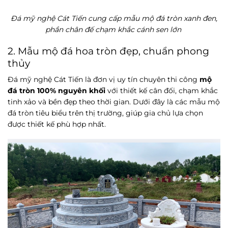
Đá mỹ nghệ Cát Tiến cung cấp mẫu mộ đá tròn xanh đen,
phần chân đế chạm khắc cánh sen lớn
2. Mẫu mộ đá hoa tròn đẹp, chuẩn phong
thủy
Đá mỹ nghệ Cát Tiến là đơn vị uy tín chuyên thi công
mộ
đá tròn 100% nguyên khối
với thiết kế cân đối, chạm khắc
tinh xảo và bền đẹp theo thời gian. Dưới đây là các mẫu mộ
đá tròn tiêu biểu trên thị trường, giúp gia chủ lựa chọn
được thiết kế phù hợp nhất.