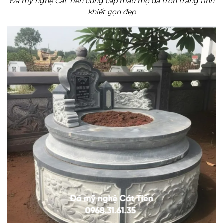
Đá mỹ nghệ Cát Tiến cung cấp mẫu mộ đá tròn trắng tinh
khiết gọn đẹp