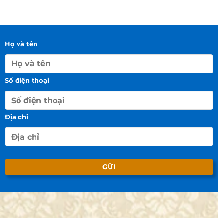
Họ và tên
Số điện thoại
Địa chỉ