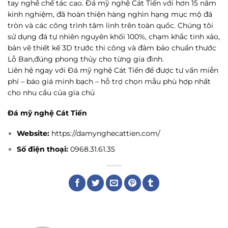
tay nghề chế tác cao. Đá mỹ nghệ Cát Tiến với hơn 15 năm
kinh nghiệm, đã hoàn thiện hàng nghìn hạng mục mộ đá
tròn và các công trình tâm linh trên toàn quốc. Chúng tôi
sử dụng đá tự nhiên nguyên khối 100%, chạm khắc tinh xảo,
bản vẽ thiết kế 3D trước thi công và đảm bảo chuẩn thước
Lỗ Ban,đúng phong thủy cho từng gia đình.
Liên hệ ngay với Đá mỹ nghệ Cát Tiến để được tư vấn miễn
phí – báo giá minh bạch – hỗ trợ chọn mẫu phù hợp nhất
cho nhu cầu của gia chủ
Đá mỹ nghệ Cát Tiến
Website:
https://damynghecattien.com/
Số điện thoại:
0968.31.61.35