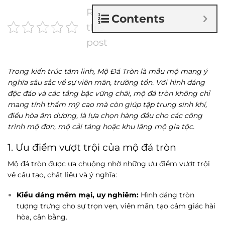
Rate
Contents
this
post
Trong kiến trúc tâm linh, Mộ Đá Tròn là mẫu mộ mang ý
nghĩa sâu sắc về sự viên mãn, trường tồn. Với hình dáng
độc đáo và các tầng bậc vững chãi, mộ đá tròn không chỉ
mang tính thẩm mỹ cao mà còn giúp tập trung sinh khí,
điều hòa âm dương, là lựa chọn hàng đầu cho các công
trình mộ đơn, mộ cải táng hoặc khu lăng mộ gia tộc.
1. Ưu điểm vượt trội của mộ đá tròn
Mộ đá tròn được ưa chuộng nhờ những ưu điểm vượt trội
về cấu tạo, chất liệu và ý nghĩa:
Kiểu dáng mềm mại, uy nghiêm:
Hình dáng tròn
tượng trưng cho sự trọn vẹn, viên mãn, tạo cảm giác hài
hòa, cân bằng.