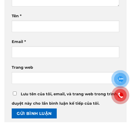
Tên
*
Email
*
Trang web
Lưu tên của tôi, email, và trang web trong trình
duyệt này cho lần bình luận kế tiếp của tôi.