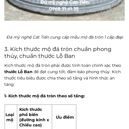
Đá mỹ nghệ Cát Tiến cung cấp mẫu mộ đá tròn 1 cấp đẹp
3. Kích thước mộ đá tròn chuẩn phong
thủy, chuẩn thước Lỗ Ban
Kích thước mộ đá tròn phải được tính toán chính xác theo
thước Lỗ Ban
để đạt cung tốt, đảm bảo phong thủy. Kích
thước tiêu biểu được chia theo số tầng và hình thức an
táng:
1- Kích thước mộ đá tròn theo số tầng:
Kích thước
Loại
phổ biến
Ưu điểm
mộ
(đường kính x
Chiều cao)