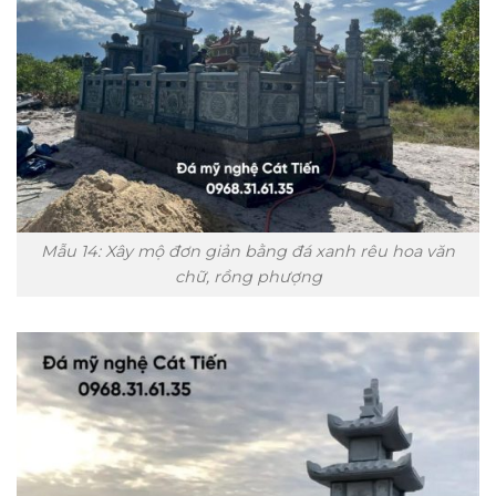
Mẫu 14: Xây mộ đơn giản bằng đá xanh rêu hoa văn
chữ, rồng phượng