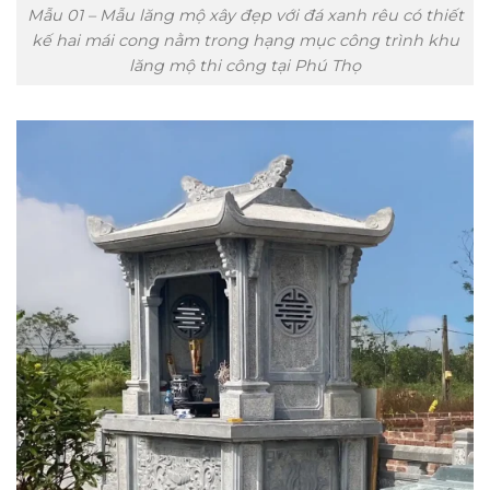
Mẫu 01 – Mẫu lăng mộ xây đẹp với đá xanh rêu có thiết
kế hai mái cong nằm trong hạng mục công trình khu
lăng mộ thi công tại Phú Thọ