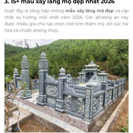
3. 15+ mẫu xây lăng mộ đẹp nhất 2026
Dưới đây là tổng hợp những
mẫu xây lăng mộ đẹp
và cập
nhật xu hướng mới nhất năm 2026. Các phương án này
được nhiều gia chủ lựa chọn nhờ tính thẩm mỹ, bố cục hài
hòa và chuẩn phong thủy: