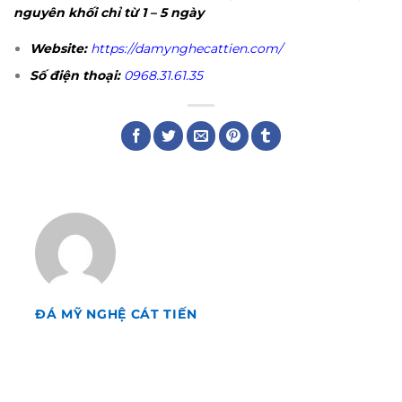
nguyên khối chỉ từ 1 – 5 ngày
Website:
https://damynghecattien.com/
Số điện thoại:
0968.31.61.35
ĐÁ MỸ NGHỆ CÁT TIẾN