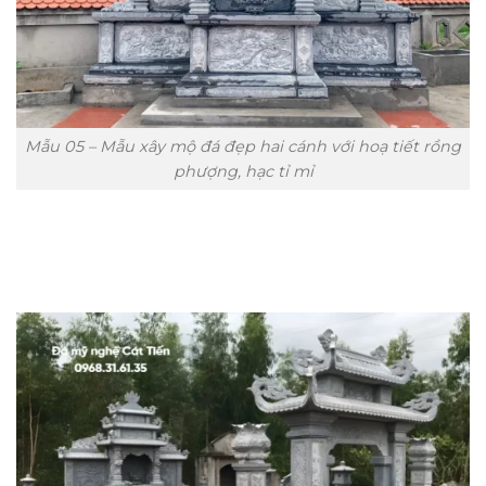
Mẫu 05 – Mẫu xây mộ đá đẹp hai cánh với hoạ tiết rồng
phượng, hạc tỉ mỉ