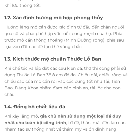
khí lưu thông tốt.
1.2. Xác định hướng mộ hợp phong thủy
Hướng lăng mộ cần được xác định từ đầu đến chân người
quá cố và phải phù hợp với tuổi, cung mệnh của họ. Phía
trước mộ cần thông thoáng (Minh Đường rộng), phía sau
tựa vào đất cao để tạo thế vững chắc.
1.3. Kích thước mộ chuẩn Thước Lỗ Ban
Khi chế tác và lắp đặt các cấu kiện đá, thợ thi công phải sử
dụng Thước Lỗ Ban 38.8 cm để đo. Chiều dài, chiều rộng và
chiều cao của mộ cần rơi vào các cung tốt như Tài, Tiến
Bảo, Đăng Khoa nhằm đảm bảo bình an, tài lộc cho con
cháu.
1.4. Đồng bộ chất liệu đá
Khi xây lăng mộ,
gia chủ nên sử dụng một loại đá duy
nhất cho toàn bộ công trình
, từ đế, thân, mái đến lan can,
nhằm tạo sự thống nhất về thẩm mỹ và ổn định năng