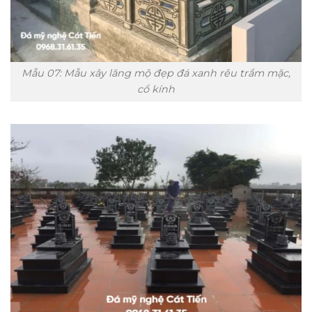
Mẫu 07: Mẫu xây lăng mộ đẹp đá xanh rêu trầm mặc,
cổ kính