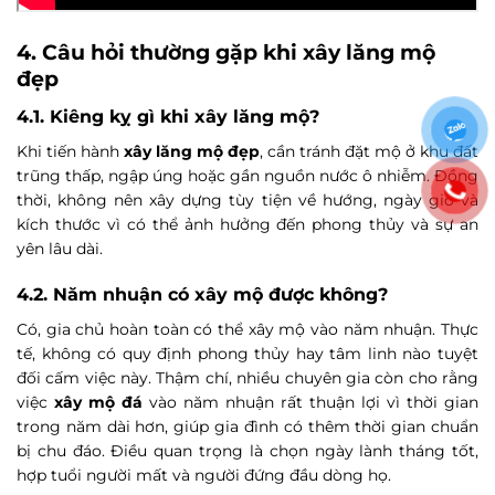
4. Câu hỏi thường gặp khi xây lăng mộ
đẹp
4.1. Kiêng kỵ gì khi xây lăng mộ?
Khi tiến hành
xây lăng mộ đẹp
, cần tránh đặt mộ ở khu đất
trũng thấp, ngập úng hoặc gần nguồn nước ô nhiễm. Đồng
thời, không nên xây dựng tùy tiện về hướng, ngày giờ và
kích thước vì có thể ảnh hưởng đến phong thủy và sự an
yên lâu dài.
4.2. Năm nhuận có xây mộ được không?
Có, gia chủ hoàn toàn có thể xây mộ vào năm nhuận. Thực
tế, không có quy định phong thủy hay tâm linh nào tuyệt
đối cấm việc này. Thậm chí, nhiều chuyên gia còn cho rằng
việc
xây mộ đá
vào năm nhuận rất thuận lợi vì thời gian
trong năm dài hơn, giúp gia đình có thêm thời gian chuẩn
bị chu đáo. Điều quan trọng là chọn ngày lành tháng tốt,
hợp tuổi người mất và người đứng đầu dòng họ.