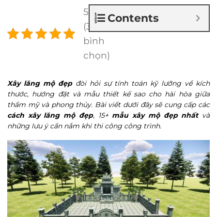
5/5 -
Contents
(3
bình
chọn)
Xây lăng mộ đẹp
đòi hỏi sự tính toán kỹ lưỡng về kích
thước, hướng đặt và mẫu thiết kế sao cho hài hòa giữa
thẩm mỹ và phong thủy. Bài viết dưới đây sẽ cung cấp các
cách xây lăng mộ đẹp
, 15+
mẫu xây mộ đẹp nhất
và
những lưu ý cần nắm khi thi công công trình.