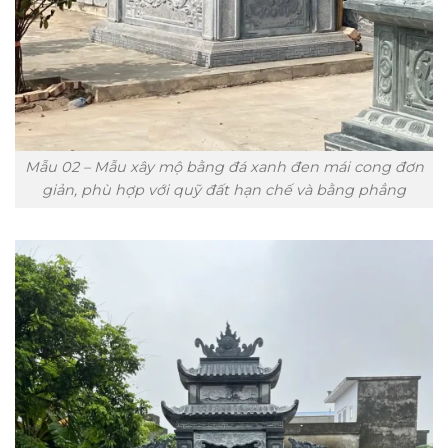
Mẫu 02 – Mẫu xây mộ bằng đá xanh đen mái cong đơn
giản, phù hợp với quỹ đất hạn chế và bằng phẳng