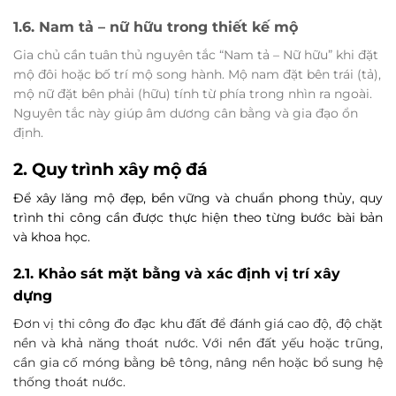
1.6. Nam tả – nữ hữu trong thiết kế mộ
Gia chủ cần tuân thủ nguyên tắc “Nam tả – Nữ hữu” khi đặt
mộ đôi hoặc bố trí mộ song hành. Mộ nam đặt bên trái (tả),
mộ nữ đặt bên phải (hữu) tính từ phía trong nhìn ra ngoài.
Nguyên tắc này giúp âm dương cân bằng và gia đạo ổn
định.
2. Quy trình xây mộ đá
Để xây lăng mộ đẹp, bền vững và chuẩn phong thủy, quy
trình thi công cần được thực hiện theo từng bước bài bản
và khoa học.
2.1. Khảo sát mặt bằng và xác định vị trí xây
dựng
Đơn vị thi công đo đạc khu đất để đánh giá cao độ, độ chặt
nền và khả năng thoát nước. Với nền đất yếu hoặc trũng,
cần gia cố móng bằng bê tông, nâng nền hoặc bổ sung hệ
thống thoát nước.