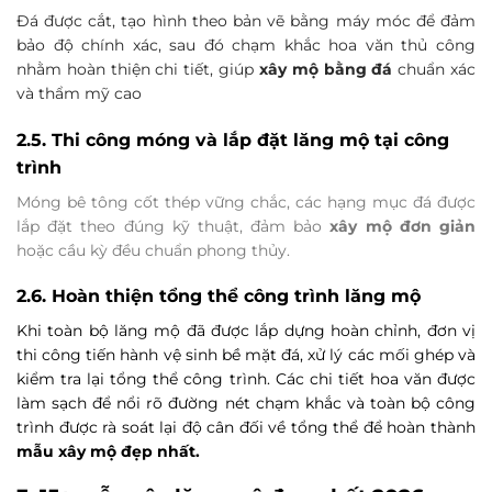
Đá được cắt, tạo hình theo bản vẽ bằng máy móc để đảm
bảo độ chính xác, sau đó chạm khắc hoa văn thủ công
nhằm hoàn thiện chi tiết, giúp
xây mộ bằng đá
chuẩn xác
và thẩm mỹ cao
2.5. Thi công móng và lắp đặt lăng mộ tại công
trình
Móng bê tông cốt thép vững chắc, các hạng mục đá được
lắp đặt theo đúng kỹ thuật, đảm bảo
xây mộ đơn giản
hoặc cầu kỳ đều chuẩn phong thủy.
2.6. Hoàn thiện tổng thể công trình lăng mộ
Khi toàn bộ lăng mộ đã được lắp dựng hoàn chỉnh, đơn vị
thi công tiến hành vệ sinh bề mặt đá, xử lý các mối ghép và
kiểm tra lại tổng thể công trình. Các chi tiết hoa văn được
làm sạch để nổi rõ đường nét chạm khắc và toàn bộ công
trình được rà soát lại độ cân đối về tổng thể để hoàn thành
mẫu xây mộ đẹp nhất.