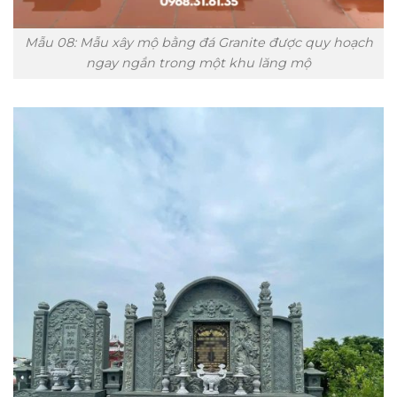
Mẫu 08: Mẫu xây mộ bằng đá Granite được quy hoạch
ngay ngắn trong một khu lăng mộ