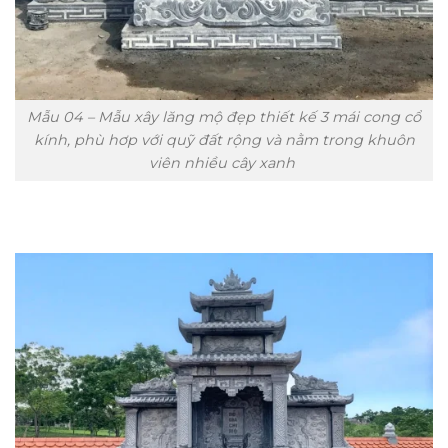
Mẫu 04 – Mẫu xây lăng mộ đẹp thiết kế 3 mái cong cổ
kính, phù hơp với quỹ đất rộng và nằm trong khuôn
viên nhiều cây xanh