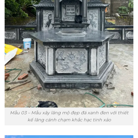
Mẫu 03 – Mẫu xây lăng mộ đẹp đá xanh đen với thiết
kế lăng cánh chạm khắc hạc tinh xảo