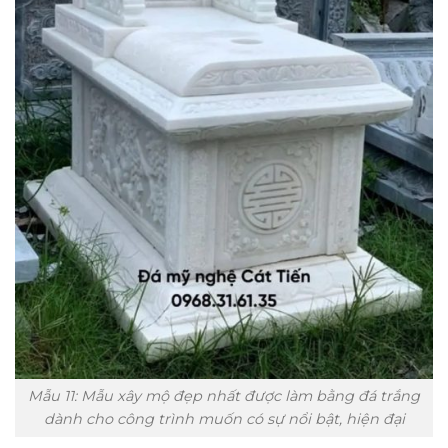
Mẫu 11: Mẫu xây mộ đẹp nhất được làm bằng đá trắng
dành cho công trình muốn có sự nổi bật, hiện đại