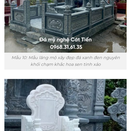
Mẫu 10: Mẫu lăng mộ xây đẹp đá xanh đen nguyên
khối chạm khắc hoa sen tinh xảo