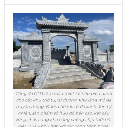
Cổng đá CT1342 là mẫu thiết kế tiêu biểu dành
cho các khu thờ tự, từ đường, khu lăng mộ đá
truyền thống. Được chế tác từ đá xanh đen tự
nhiên, sản phẩm sở hữu độ bền cao, kết cấu
vững chắc cùng khả năng chống chịu thời tiết
hiệu quả – phù hợp với các công trình ngoài