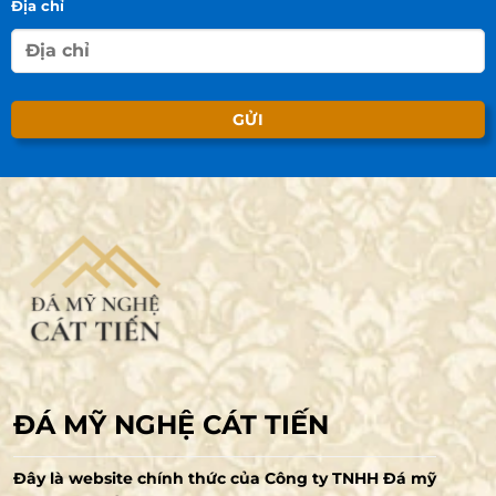
Địa chỉ
ĐÁ MỸ NGHỆ CÁT TIẾN
Đây là website chính thức của Công ty TNHH Đá mỹ