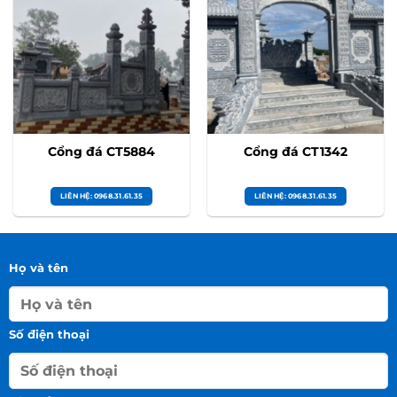
Cổng đá CT5884
Cổng đá CT1342
LIÊN HỆ: 0968.31.61.35
LIÊN HỆ: 0968.31.61.35
Họ và tên
Số điện thoại