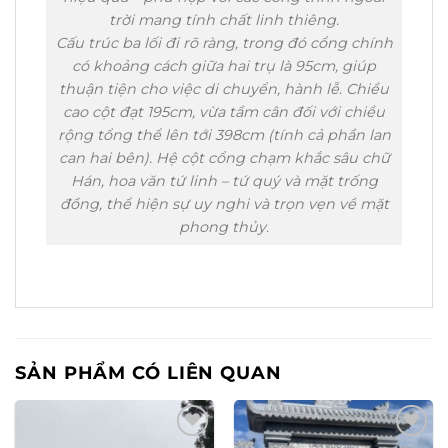
trời mang tính chất linh thiêng.
Cấu trúc ba lối đi rõ ràng, trong đó cổng chính
có khoảng cách giữa hai trụ là 95cm, giúp
thuận tiện cho việc di chuyển, hành lễ. Chiều
cao cột đạt 195cm, vừa tầm cân đối với chiều
rộng tổng thể lên tới 398cm (tính cả phần lan
can hai bên). Hệ cột cổng chạm khắc sâu chữ
Hán, hoa văn tứ linh – tứ quý và mặt trống
đồng, thể hiện sự uy nghi và trọn vẹn về mặt
phong thủy.
SẢN PHẨM CÓ LIÊN QUAN