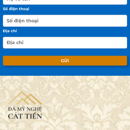
Số điện thoại
Địa chỉ