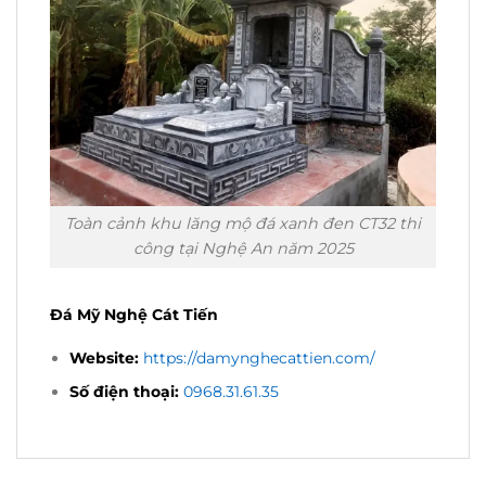
Toàn cảnh khu lăng mộ đá xanh đen CT32 thi
công tại Nghệ An năm 2025
Đá Mỹ Nghệ Cát Tiến
Website:
https://damynghecattien.com/
Số điện thoại:
0968.31.61.35