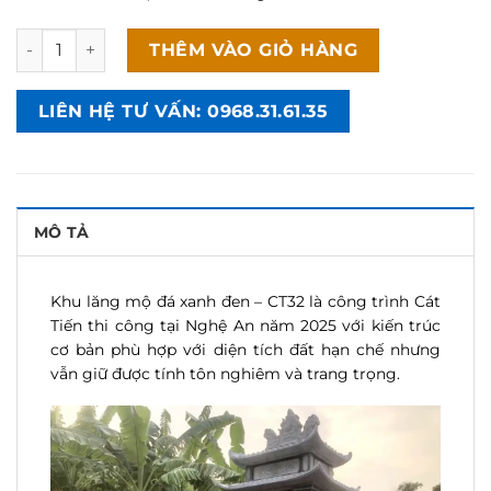
Khu lăng mộ đá xanh đen - CT32 thi công tại Nghệ An số l
THÊM VÀO GIỎ HÀNG
LIÊN HỆ TƯ VẤN: 0968.31.61.35
MÔ TẢ
Khu lăng mộ đá xanh đen – CT32 là công trình Cát
Tiến thi công tại Nghệ An năm 2025 với kiến trúc
cơ bản phù hợp với diện tích đất hạn chế nhưng
vẫn giữ được tính tôn nghiêm và trang trọng.