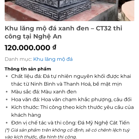
Khu lăng mộ đá xanh đen – CT32 thi
công tại Nghệ An
120.000.000
₫
Danh mục:
Khu lăng mộ đá
Thông tin sản phẩm
Chất liệu đá: Đá tự nhiên nguyên khối được khai
thác từ Ninh Bình và Thanh Hoá, bề mặt mịn
Màu sắc đá: Màu xanh đen
Hoa văn đá: Hoa văn chạm khắc phượng, câu đối
Kích thước: Thi công theo kích thước yêu cầu của
khách hàng
Đơn vị chế tác và thi công: Đá Mỹ Nghệ Cát Tiến
(*) Giá sản phẩm trên không cố định, sẽ có chênh lệch tuỳ
vào kích thước, địa hình thi công.